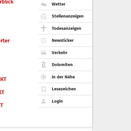
rblick
Wetter
Stellenanzeigen
Todesanzeigen
rter
Newsticker
Verkehr
Dolomiten
In der Nähe
KT
Lesezeichen
KT
Login
KT