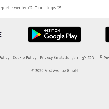
reporter werden
Tourentipps
Policy
|
Cookie Policy
|
Privacy Einstellungen
|
|
FAQ
Pu
2
©
2026
First Avenue GmbH