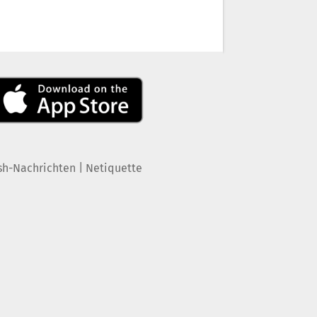
|
sh-Nachrichten
Netiquette