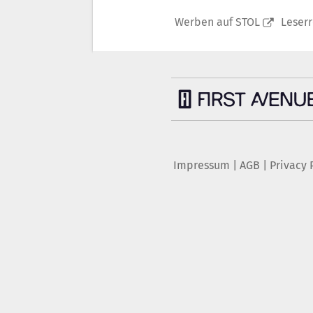
Werben auf STOL
Leser
Impressum
|
AGB
|
Privacy 