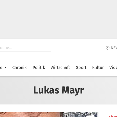
🕙 NE
ke
Chronik
Politik
Wirtschaft
Sport
Kultur
Vid
Lukas Mayr