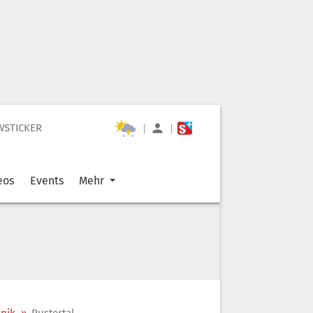
WSTICKER
|
|
eos
Events
Mehr