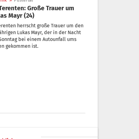
nik
»
Pustertal
as Mayr (24)
erenten herrscht große Trauer um den
ährigen Lukas Mayr, der in der Nacht
Sonntag bei einem Autounfall ums
en gekommen ist.