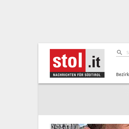
Bezir