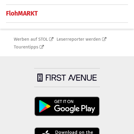
FlohMARKT
Werben auf STOL
Leserreporter werden
Tourentipps