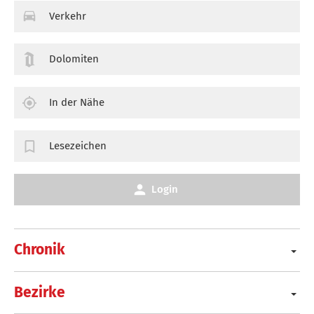
Verkehr
Dolomiten
In der Nähe
Lesezeichen
Login
Chronik
Bezirke