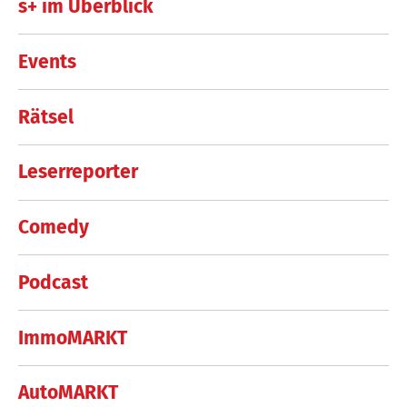
s+ im Überblick
Events
Rätsel
Leserreporter
Comedy
Podcast
ImmoMARKT
AutoMARKT