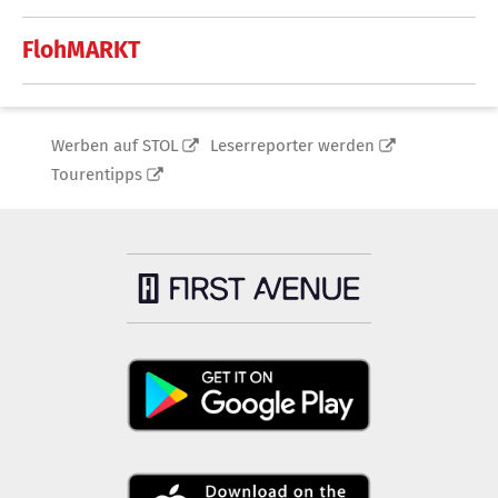
FlohMARKT
Werben auf STOL
Leserreporter werden
Tourentipps