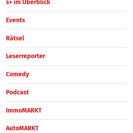
s+ im Überblick
Events
Rätsel
Leserreporter
Comedy
Podcast
ImmoMARKT
AutoMARKT