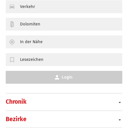
Verkehr
Dolomiten
In der Nähe
Lesezeichen
Login
Chronik
Bezirke