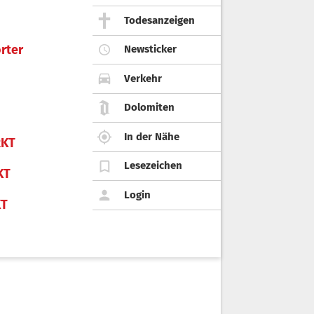
Todesanzeigen
rter
Newsticker
Verkehr
Dolomiten
In der Nähe
KT
Lesezeichen
KT
Login
KT