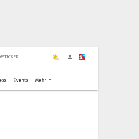
WSTICKER
|
|
eos
Events
Mehr