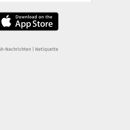
|
sh-Nachrichten
Netiquette