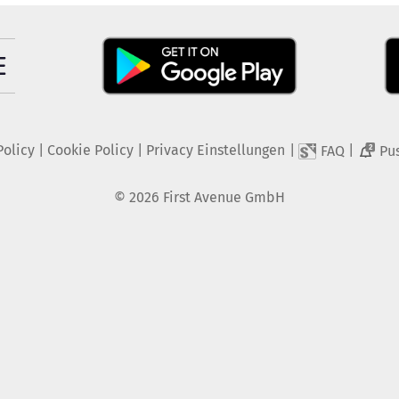
Policy
|
Cookie Policy
|
Privacy Einstellungen
|
|
FAQ
Pu
2
©
2026
First Avenue GmbH