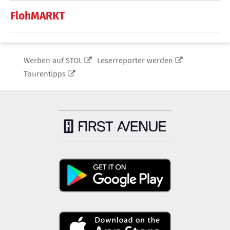
FlohMARKT
Werben auf STOL
Leserreporter werden
Tourentipps