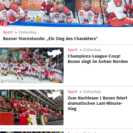
Sport
»
Eishockey
Bozner Sternstunde: „Ein Sieg des Charakters“
Sport
»
Eishockey
Champions-League-Coup!
Bozen siegt im hohen Norden
Sport
»
Eishockey
Zum Nachlesen | Bozen feiert
dramatischen Last-Minute-
Sieg