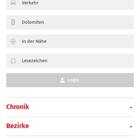
Verkehr
Dolomiten
In der Nähe
Lesezeichen
Login
Chronik
Bezirke