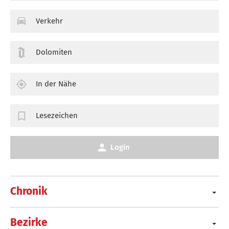
Verkehr
Dolomiten
In der Nähe
Lesezeichen
Login
Chronik
Bezirke