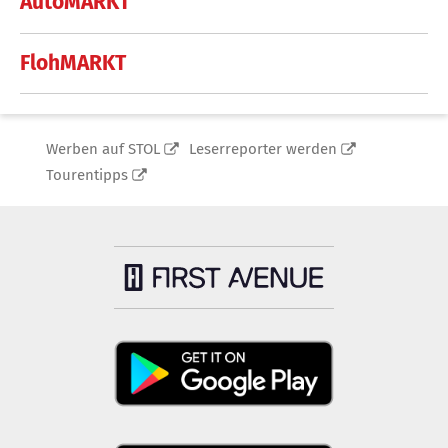
AutoMARKT
FlohMARKT
Werben auf STOL
Leserreporter werden
Tourentipps