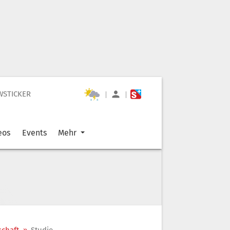
WSTICKER
|
|
eos
Events
Mehr