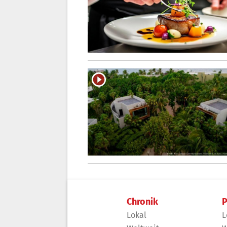
Chronik
P
Lokal
L