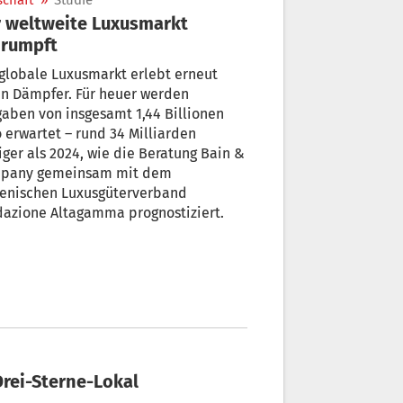
schaft
»
Studie
 weltweite Luxusmarkt
hrumpft
globale Luxusmarkt erlebt erneut
en Dämpfer. Für heuer werden
aben von insgesamt 1,44 Billionen
 erwartet – rund 34 Milliarden
ger als 2024, wie die Beratung Bain &
pany gemeinsam mit dem
ienischen Luxusgüterverband
dazione Altagamma prognostiziert.
 Drei-Sterne-Lokal