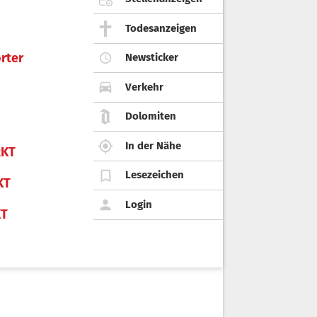
Todesanzeigen
rter
Newsticker
Verkehr
Dolomiten
In der Nähe
KT
Lesezeichen
KT
Login
KT