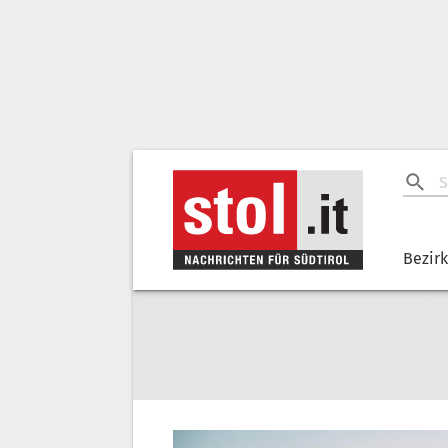
Bezir