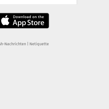
|
sh-Nachrichten
Netiquette