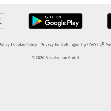
Policy
|
Cookie Policy
|
Privacy Einstellungen
|
|
FAQ
Pu
2
©
2026
First Avenue GmbH