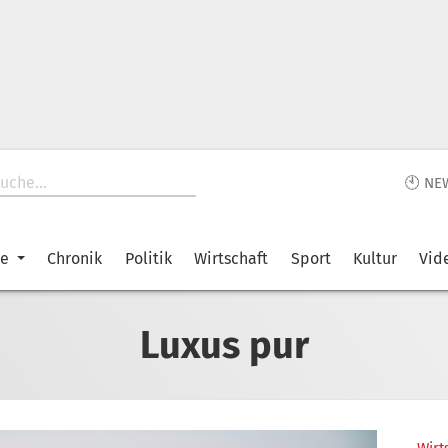
🕙 NE
ke
Chronik
Politik
Wirtschaft
Sport
Kultur
Vid
Luxus pur