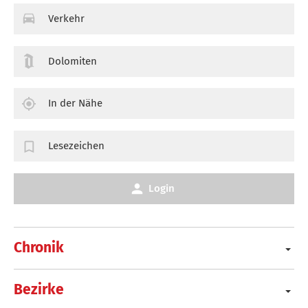
Verkehr
Dolomiten
In der Nähe
Lesezeichen
Login
Chronik
Bezirke