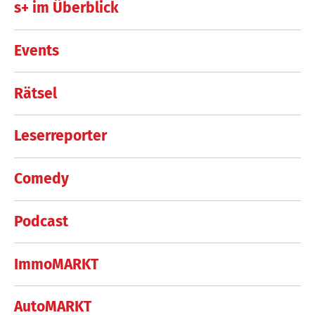
s+ im Überblick
Events
Rätsel
Leserreporter
Comedy
Podcast
ImmoMARKT
AutoMARKT