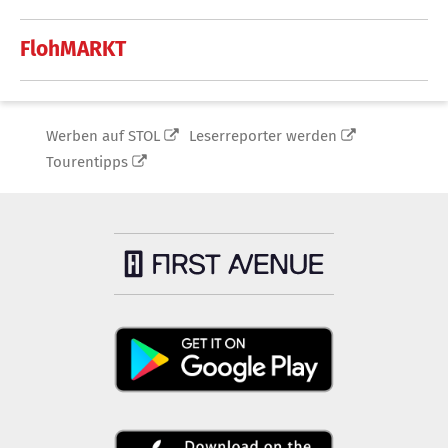
FlohMARKT
Werben auf STOL
Leserreporter werden
Tourentipps