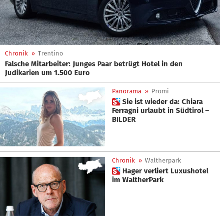
Chronik
»
Trentino
Falsche Mitarbeiter: Junges Paar betrügt Hotel in den
Judikarien um 1.500 Euro
Panorama
»
Promi
 Sie ist wieder da: Chiara
Ferragni urlaubt in Südtirol –
BILDER
Chronik
»
Waltherpark
 Hager verliert Luxushotel
im WaltherPark