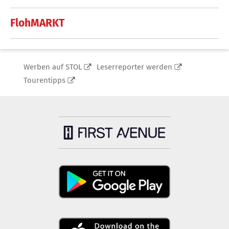
FlohMARKT
Werben auf STOL
Leserreporter werden
Tourentipps