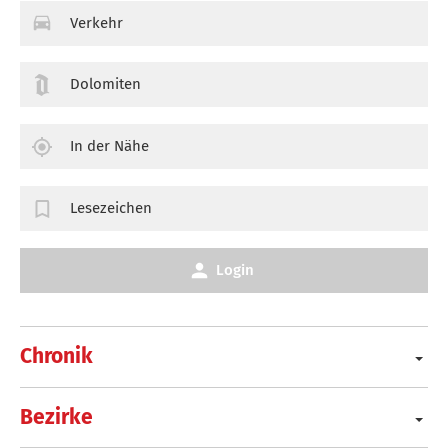
Verkehr
Dolomiten
In der Nähe
Lesezeichen
Login
Chronik
Bezirke