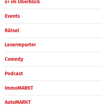
s+ im Überblick
Events
Rätsel
Leserreporter
Comedy
Podcast
ImmoMARKT
AutoMARKT