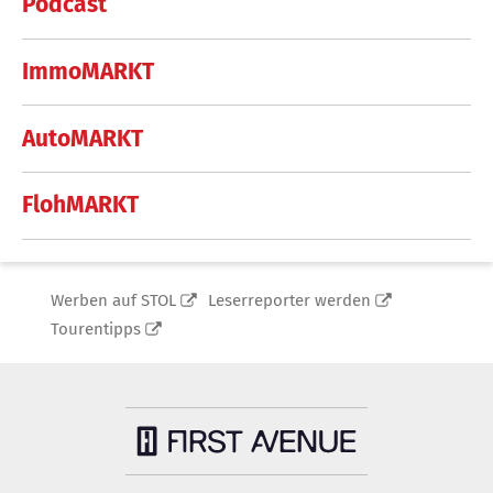
Podcast
ImmoMARKT
AutoMARKT
FlohMARKT
Werben auf STOL
Leserreporter werden
Tourentipps