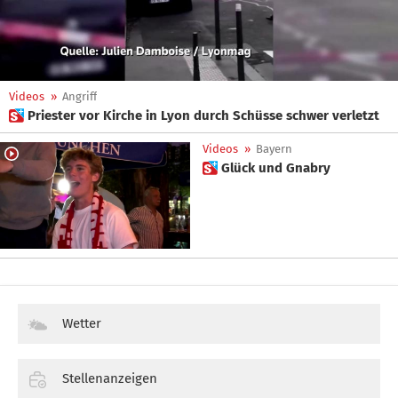
Videos
»
Angriff
 Priester vor Kirche in Lyon durch Schüsse schwer verletzt
Videos
»
Bayern
 Glück und Gnabry
Wetter
Stellenanzeigen