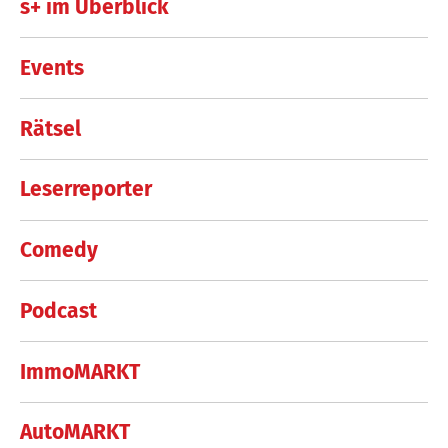
s+ im Überblick
Events
Rätsel
Leserreporter
Comedy
Podcast
ImmoMARKT
AutoMARKT