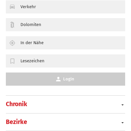
Verkehr
Dolomiten
In der Nähe
Lesezeichen
Login
Chronik
Bezirke