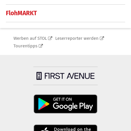
FlohMARKT
Werben auf STOL
Leserreporter werden
Tourentipps