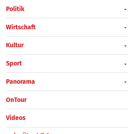
Politik
Wirtschaft
Kultur
Sport
Panorama
OnTour
Videos