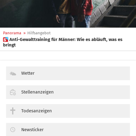
Panorama
»
Hilfsangebot
 Anti-Gewalttraining für Männer: Wie es abläuft, was es
bringt
Wetter
Stellenanzeigen
Todesanzeigen
Newsticker