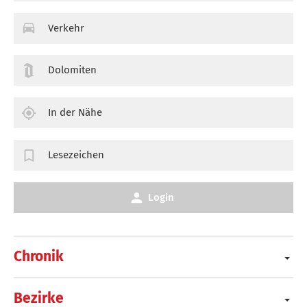
Verkehr
Dolomiten
In der Nähe
Lesezeichen
Login
Chronik
Bezirke