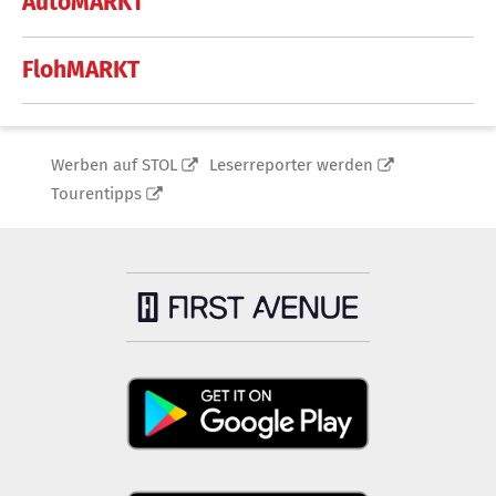
AutoMARKT
FlohMARKT
Werben auf STOL
Leserreporter werden
Tourentipps