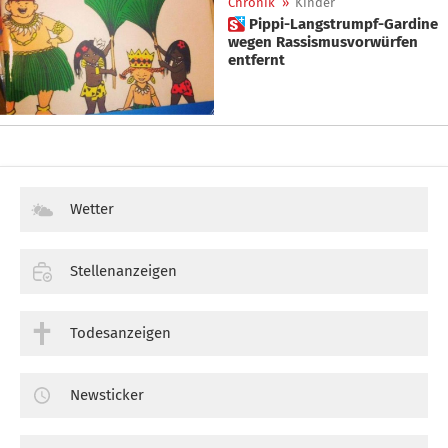
Chronik
»
Kinder
 Pippi-Langstrumpf-Gardine
wegen Rassismusvorwürfen
entfernt
Wetter
Stellenanzeigen
Todesanzeigen
Newsticker