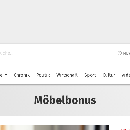
🕙 NE
ke
Chronik
Politik
Wirtschaft
Sport
Kultur
Vid
Möbelbonus