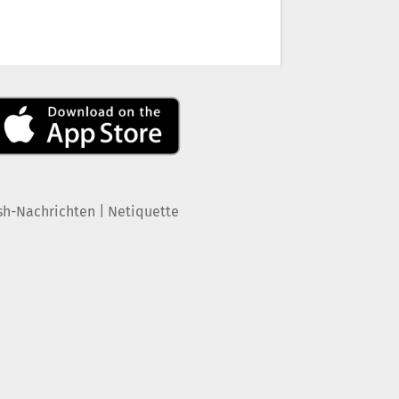
|
sh-Nachrichten
Netiquette