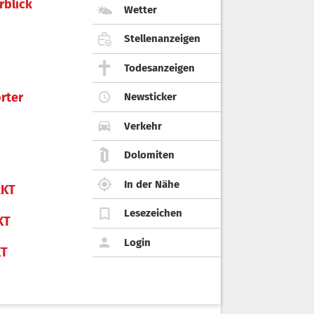
rblick
Wetter
Stellenanzeigen
Todesanzeigen
rter
Newsticker
Verkehr
Dolomiten
In der Nähe
KT
Lesezeichen
KT
Login
KT