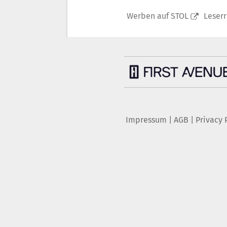
Werben auf STOL
Leser
Impressum
|
AGB
|
Privacy 