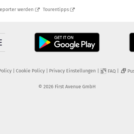
reporter werden
Tourentipps
Policy
|
Cookie Policy
|
Privacy Einstellungen
|
|
FAQ
Pu
2
©
2026
First Avenue GmbH