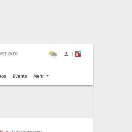
WSTICKER
|
|
eos
Events
Mehr