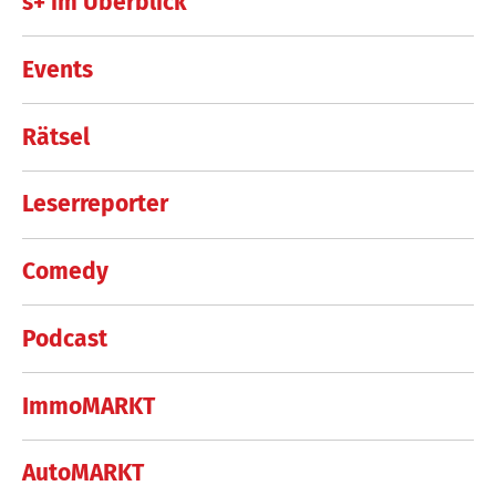
s+ im Überblick
Events
Rätsel
Leserreporter
Comedy
Podcast
ImmoMARKT
AutoMARKT