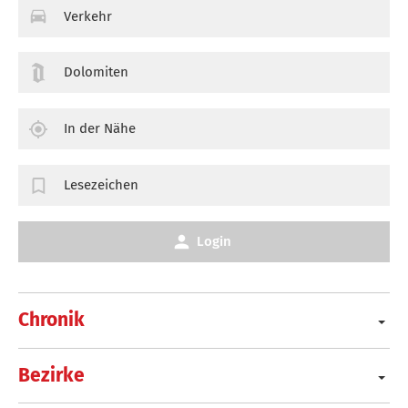
Verkehr
Dolomiten
In der Nähe
Lesezeichen
Login
Chronik
Bezirke