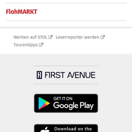
FlohMARKT
Werben auf STOL
Leserreporter werden
Tourentipps