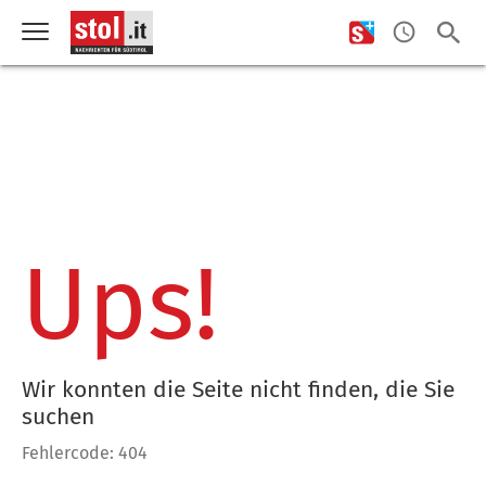
Ups!
Wir konnten die Seite nicht finden, die Sie
suchen
Fehlercode: 404