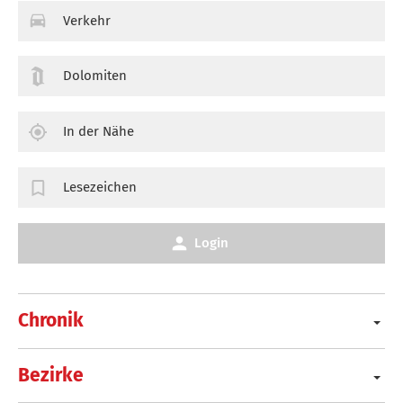
Verkehr
Dolomiten
In der Nähe
Lesezeichen
Login
Chronik
Bezirke