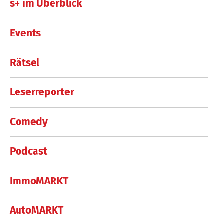
s+ im Überblick
Events
Rätsel
Leserreporter
Comedy
Podcast
ImmoMARKT
AutoMARKT