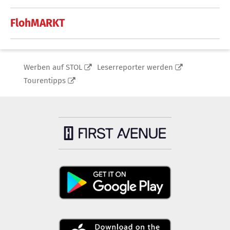
FlohMARKT
Werben auf STOL
Leserreporter werden
Tourentipps