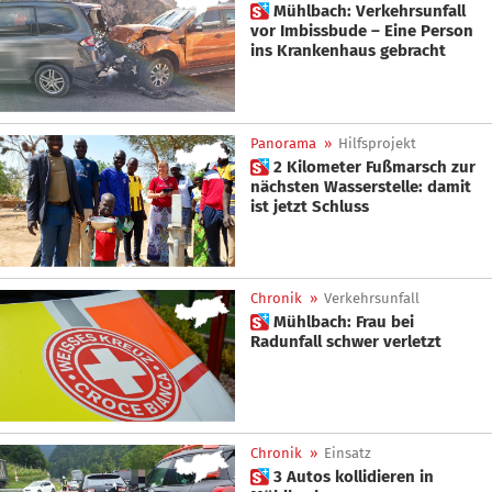
 Mühlbach: Verkehrsunfall
vor Imbissbude – Eine Person
ins Krankenhaus gebracht
Panorama
»
Hilfsprojekt
 2 Kilometer Fußmarsch zur
nächsten Wasserstelle: damit
ist jetzt Schluss
Chronik
»
Verkehrsunfall
 Mühlbach: Frau bei
Radunfall schwer verletzt
Chronik
»
Einsatz
 3 Autos kollidieren in