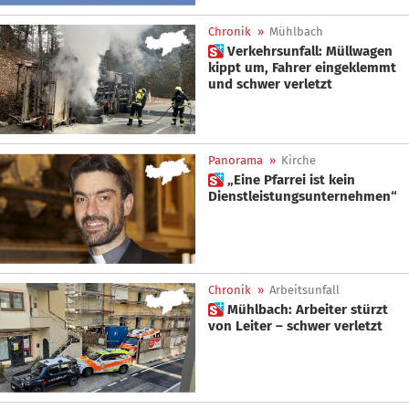
Chronik
»
Mühlbach
 Verkehrsunfall: Müllwagen
kippt um, Fahrer eingeklemmt
und schwer verletzt
Panorama
»
Kirche
 „Eine Pfarrei ist kein
Dienstleistungsunternehmen“
Chronik
»
Arbeitsunfall
 Mühlbach: Arbeiter stürzt
von Leiter – schwer verletzt