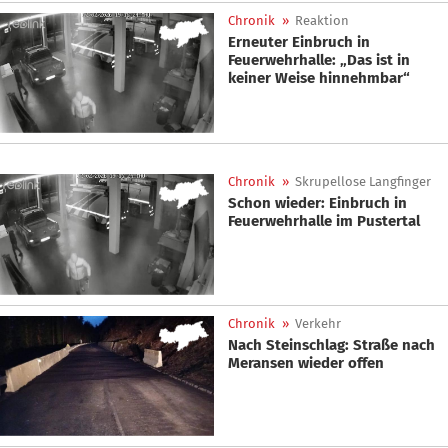
Chronik
»
Reaktion
Erneuter Einbruch in
Feuerwehrhalle: „Das ist in
keiner Weise hinnehmbar“
Chronik
»
Skrupellose Langfinger
Schon wieder: Einbruch in
Feuerwehrhalle im Pustertal
Chronik
»
Verkehr
Nach Steinschlag: Straße nach
Meransen wieder offen