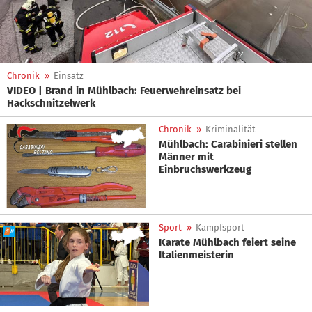
Chronik
»
Einsatz
VIDEO | Brand in Mühlbach: Feuerwehreinsatz bei
Hackschnitzelwerk
Chronik
»
Kriminalität
Mühlbach: Carabinieri stellen
Männer mit
Einbruchswerkzeug
Sport
»
Kampfsport
Karate Mühlbach feiert seine
Italienmeisterin