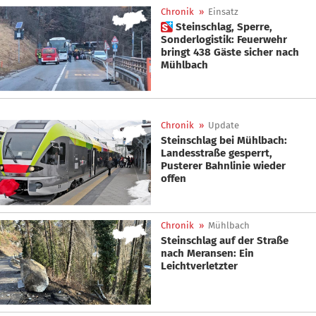
Chronik
»
Einsatz
 Steinschlag, Sperre,
Sonderlogistik: Feuerwehr
bringt 438 Gäste sicher nach
Mühlbach
Chronik
»
Update
Steinschlag bei Mühlbach:
Landesstraße gesperrt,
Pusterer Bahnlinie wieder
offen
Chronik
»
Mühlbach
Steinschlag auf der Straße
nach Meransen: Ein
Leichtverletzter