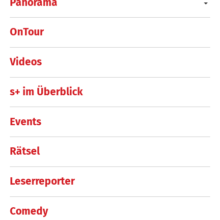
Panorama
OnTour
Videos
s+ im Überblick
Events
Rätsel
Leserreporter
Comedy