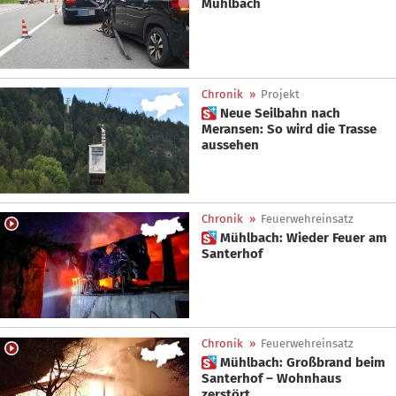
Mühlbach
Chronik
»
Projekt
 Neue Seilbahn nach
Meransen: So wird die Trasse
aussehen
Chronik
»
Feuerwehreinsatz
 Mühlbach: Wieder Feuer am
Santerhof
Chronik
»
Feuerwehreinsatz
 Mühlbach: Großbrand beim
Santerhof – Wohnhaus
zerstört