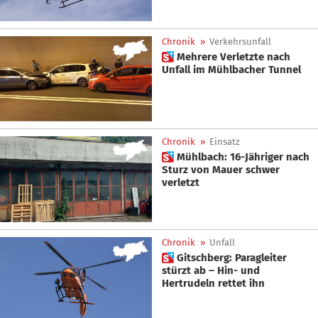
Chronik
»
Verkehrsunfall
 Mehrere Verletzte nach
Unfall im Mühlbacher Tunnel
Chronik
»
Einsatz
 Mühlbach: 16-Jähriger nach
Sturz von Mauer schwer
verletzt
Chronik
»
Unfall
 Gitschberg: Paragleiter
stürzt ab – Hin- und
Hertrudeln rettet ihn