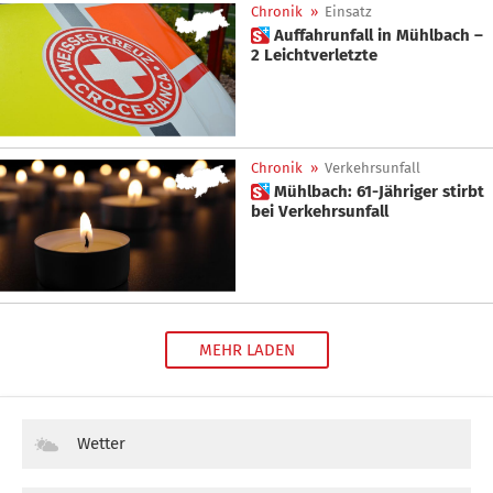
Chronik
»
Einsatz
 Auffahrunfall in Mühlbach –
2 Leichtverletzte
Chronik
»
Verkehrsunfall
 Mühlbach: 61-Jähriger stirbt
bei Verkehrsunfall
MEHR LADEN
Wetter