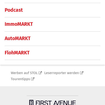
Podcast
ImmoMARKT
AutoMARKT
FlohMARKT
Werben auf STOL
Leserreporter werden
Tourentipps