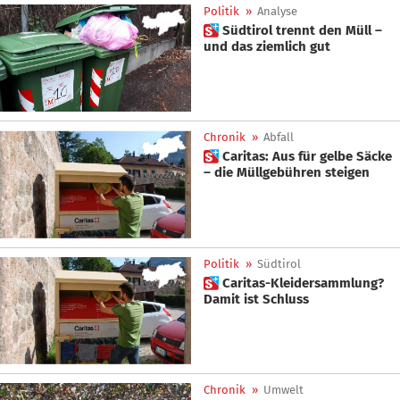
Politik
»
Analyse
 Südtirol trennt den Müll –
und das ziemlich gut
Chronik
»
Abfall
 Caritas: Aus für gelbe Säcke
– die Müllgebühren steigen
Politik
»
Südtirol
 Caritas-Kleidersammlung?
Damit ist Schluss
Chronik
»
Umwelt