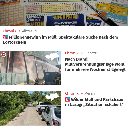
Chronik
»
Albtraum
 Millionengewinn im Müll: Spektakuläre Suche nach dem
Lottoschein
Chronik
»
Einsatz
Nach Brand:
Müllverbrennungsanlage wohl
für mehrere Wochen stillgelegt
Chronik
»
Meran
 Wilder Müll und Parkchaos
in Lazag: „Situation eskaliert“