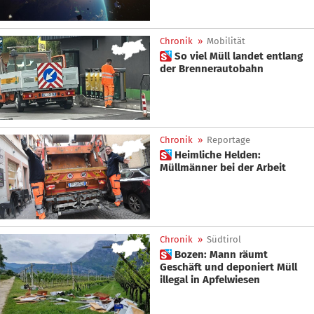
Chronik
»
Mobilität
 So viel Müll landet entlang
der Brennerautobahn
Chronik
»
Reportage
 Heimliche Helden:
Müllmänner bei der Arbeit
Chronik
»
Südtirol
 Bozen: Mann räumt
Geschäft und deponiert Müll
illegal in Apfelwiesen