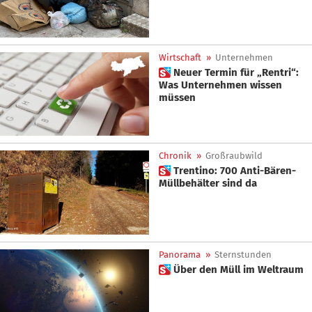
Wirtschaft
»
Unternehmen
 Neuer Termin für „Rentri“:
Was Unternehmen wissen
müssen
Chronik
»
Großraubwild
 Trentino: 700 Anti-Bären-
Müllbehälter sind da
Panorama
»
Sternstunden
 Über den Müll im Weltraum