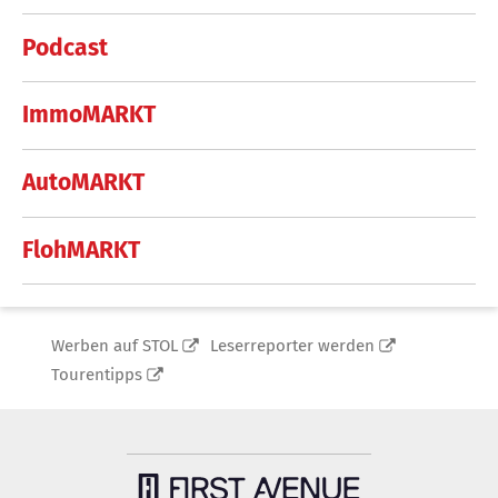
Podcast
ImmoMARKT
AutoMARKT
FlohMARKT
Werben auf STOL
Leserreporter werden
Tourentipps