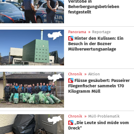
Verstöße in
Beherbergungsbetrieben
festgestellt
Panorama
»
Reportage
 Hinter den Kulissen: Ein
Besuch in der Bozner
Müllverwertungsanlage
Chronik
»
Aktion
 Flüsse gesäubert: Passeirer
Fliegenfischer sammeln 170
Kilogramm Müll
Chronik
»
Müll-Problematik
 „Die Leute sind müde vom
Dreck“