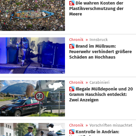
 Die wahren Kosten der
Plastikverschmutzung der
Meere
Chronik
»
Innsbruck
 Brand im Müllraum:
Feuerwehr verhindert größere
Schäden an Hochhaus
Chronik
»
Carabinieri
 Illegale Mülldeponie und 20
Gramm Haschisch entdeckt:
Zwei Anzeigen
Chronik
»
Vorschriften missachtet
 Kontrolle in Andrian: