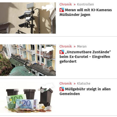
Chronik
»
Kontrollen
 Meran will mit KI-Kameras
Müllsünder jagen
Chronik
»
Meran
 „Unzumutbare Zustände“
beim Ex-Eurotel – Eingreifen
gefordert
Chronik
»
Klatsche
 Müllgebühr steigt in allen
Gemeinden