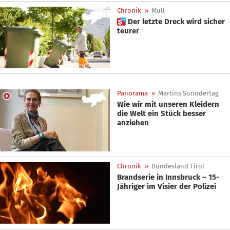
Chronik
»
Müll
 Der letzte Dreck wird sicher
teurer
Panorama
»
Martins Sonndertag
Wie wir mit unseren Kleidern
die Welt ein Stück besser
anziehen
Chronik
»
Bundesland Tirol
Brandserie in Innsbruck – 15-
Jähriger im Visier der Polizei