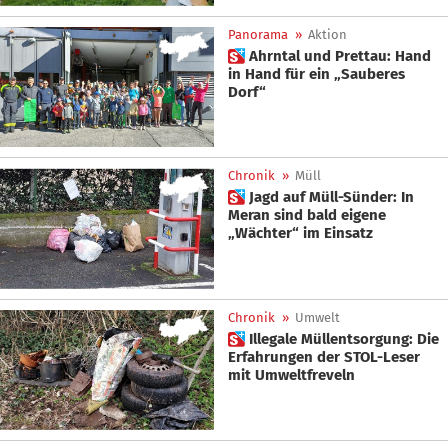
Panorama
»
Aktion
 Ahrntal und Prettau: Hand
in Hand für ein „Sauberes
Dorf“
Chronik
»
Müll
 Jagd auf Müll-Sünder: In
Meran sind bald eigene
„Wächter“ im Einsatz
Chronik
»
Umwelt
 Illegale Müllentsorgung: Die
Erfahrungen der STOL-Leser
mit Umweltfreveln