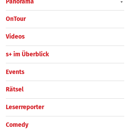
Panorama
OnTour
Videos
s+ im Überblick
Events
Rätsel
Leserreporter
Comedy