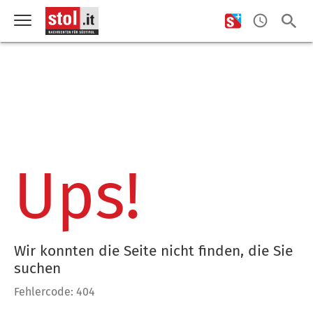
Ups!
Wir konnten die Seite nicht finden, die Sie
suchen
Fehlercode: 404