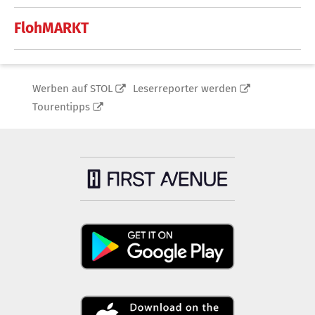
FlohMARKT
Werben auf STOL
Leserreporter werden
Tourentipps