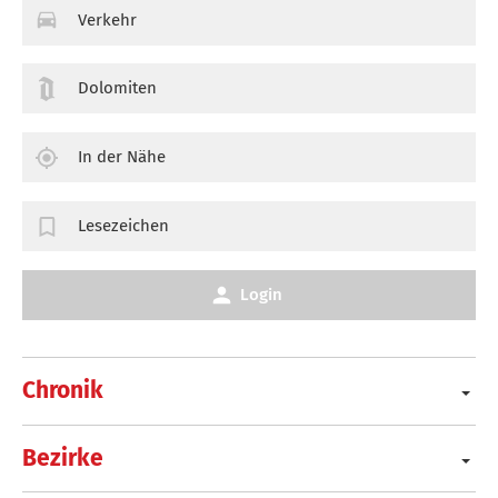
Verkehr
Dolomiten
In der Nähe
Lesezeichen
Login
Chronik
Bezirke