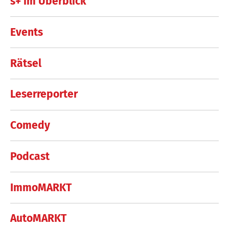
s+ im Überblick
Events
Rätsel
Leserreporter
Comedy
Podcast
ImmoMARKT
AutoMARKT