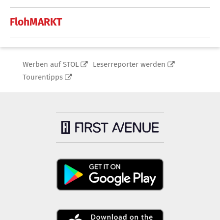
FlohMARKT
Werben auf STOL
Leserreporter werden
Tourentipps