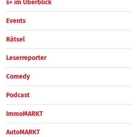
s+ im Überblick
Events
Rätsel
Leserreporter
Comedy
Podcast
ImmoMARKT
AutoMARKT