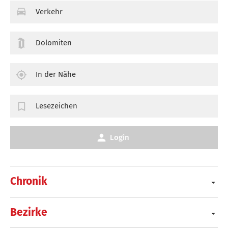
Verkehr
Dolomiten
In der Nähe
Lesezeichen
Login
Chronik
Bezirke