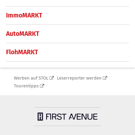
ImmoMARKT
AutoMARKT
FlohMARKT
Werben auf STOL
Leserreporter werden
Tourentipps