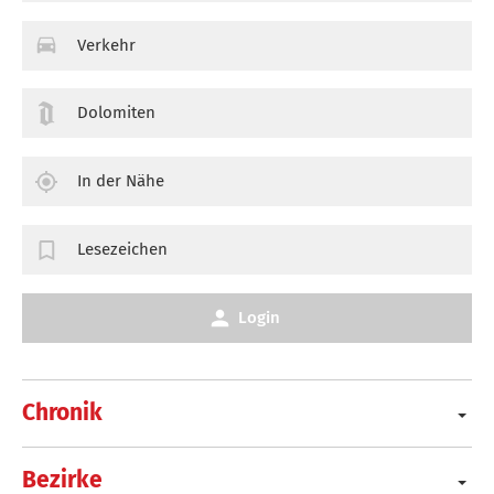
Verkehr
Dolomiten
In der Nähe
Lesezeichen
Login
Chronik
Bezirke