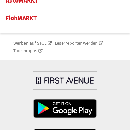
AutoMARKT
FlohMARKT
Werben auf STOL
Leserreporter werden
Tourentipps