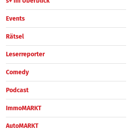
s+ im Überblick
Events
Rätsel
Leserreporter
Comedy
Podcast
ImmoMARKT
AutoMARKT