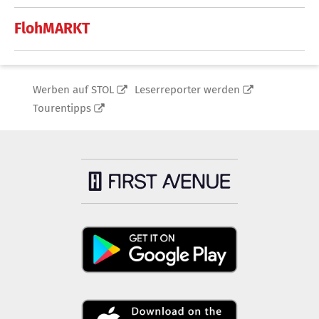
FlohMARKT
Werben auf STOL
Leserreporter werden
Tourentipps