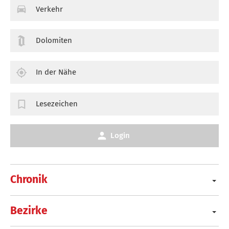
Verkehr
Dolomiten
In der Nähe
Lesezeichen
Login
Chronik
Bezirke