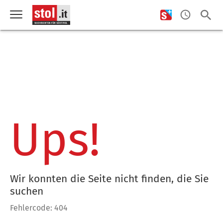
Ups!
Wir konnten die Seite nicht finden, die Sie
suchen
Fehlercode: 404