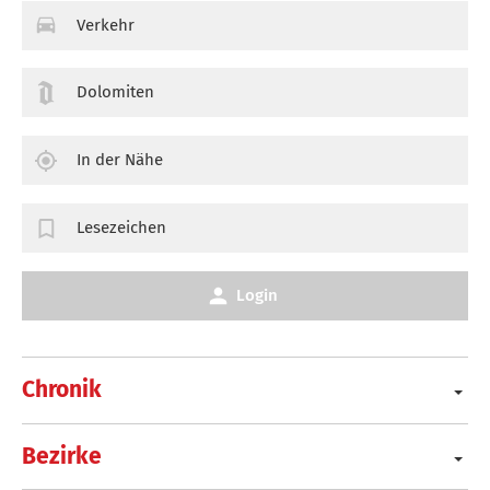
Verkehr
Dolomiten
In der Nähe
Lesezeichen
Login
Chronik
Bezirke