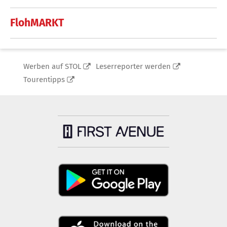
FlohMARKT
Werben auf STOL
Leserreporter werden
Tourentipps