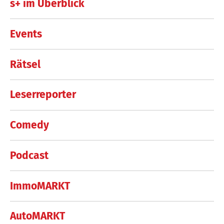
s+ im Überblick
Events
Rätsel
Leserreporter
Comedy
Podcast
ImmoMARKT
AutoMARKT