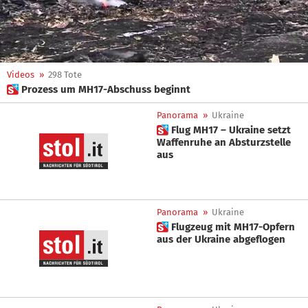
Videos
»
298 Tote
 Prozess um MH17-Abschuss beginnt
Panorama
»
Ukraine
 Flug MH17 – Ukraine setzt
Waffenruhe an Absturzstelle
aus
Panorama
»
Ukraine
 Flugzeug mit MH17-Opfern
aus der Ukraine abgeflogen