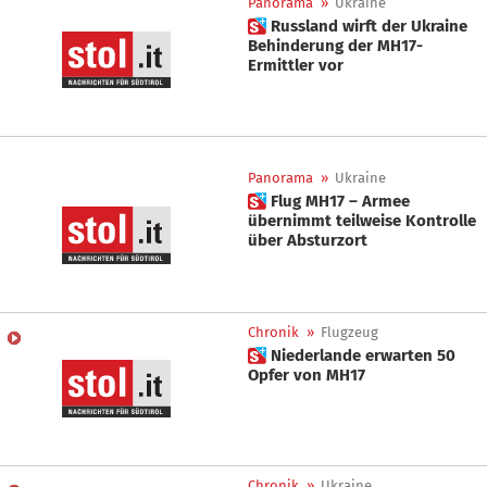
Panorama
»
Ukraine
 Russland wirft der Ukraine
Behinderung der MH17-
Ermittler vor
Panorama
»
Ukraine
 Flug MH17 – Armee
übernimmt teilweise Kontrolle
über Absturzort
Chronik
»
Flugzeug
 Niederlande erwarten 50
Opfer von MH17
Chronik
»
Ukraine