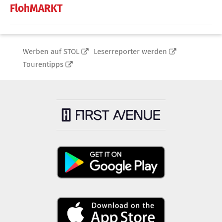
FlohMARKT
Werben auf STOL
Leserreporter werden
Tourentipps