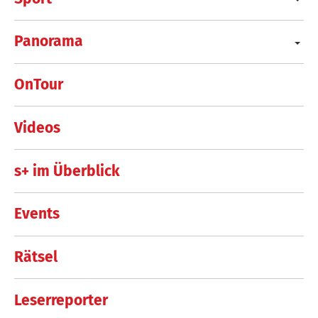
Panorama
OnTour
Videos
s+ im Überblick
Events
Rätsel
Leserreporter