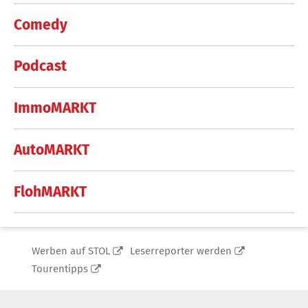
Comedy
Podcast
ImmoMARKT
AutoMARKT
FlohMARKT
Werben auf STOL
Leserreporter werden
Tourentipps