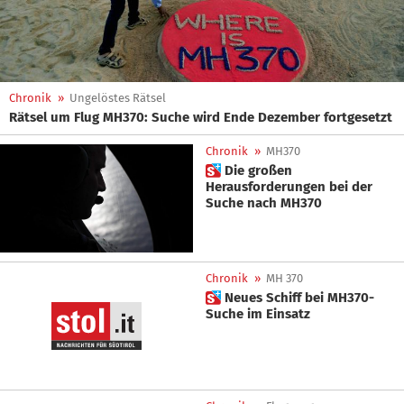
Chronik
»
Ungelöstes Rätsel
Rätsel um Flug MH370: Suche wird Ende Dezember fortgesetzt
Chronik
»
MH370
 Die großen
Herausforderungen bei der
Suche nach MH370
Chronik
»
MH 370
 Neues Schiff bei MH370-
Suche im Einsatz