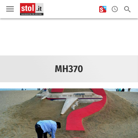
MH370