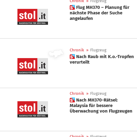
Chronik
»
Flugzeug
 Flug MH370 – Planung für
nächste Phase der Suche
angelaufen
Chronik
»
Flugzeug
 Nach Raub mit K.o.-Tropfen
verurteilt
Chronik
»
Flugzeug
 Nach MH370-Rätsel:
Malaysia für bessere
Überwachung von Flugzeugen
Chronik
»
Flugzeug