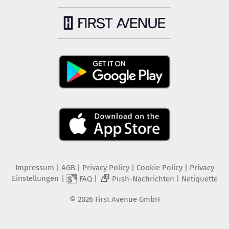
Impressum
|
AGB
|
Privacy Policy
|
Cookie Policy
|
Privacy
Einstellungen
|
|
|
FAQ
Push-Nachrichten
Netiquette
2
©
2026
First Avenue GmbH