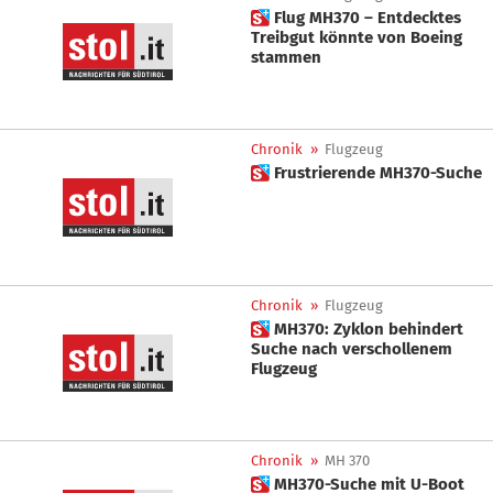
 Flug MH370 – Entdecktes
Treibgut könnte von Boeing
stammen
Chronik
»
Flugzeug
 Frustrierende MH370-Suche
Chronik
»
Flugzeug
 MH370: Zyklon behindert
Suche nach verschollenem
Flugzeug
Chronik
»
MH 370
 MH370-Suche mit U-Boot