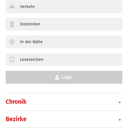
Verkehr
Dolomiten
In der Nähe
Lesezeichen
Login
Chronik
Bezirke