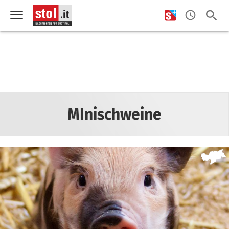
MInischweine