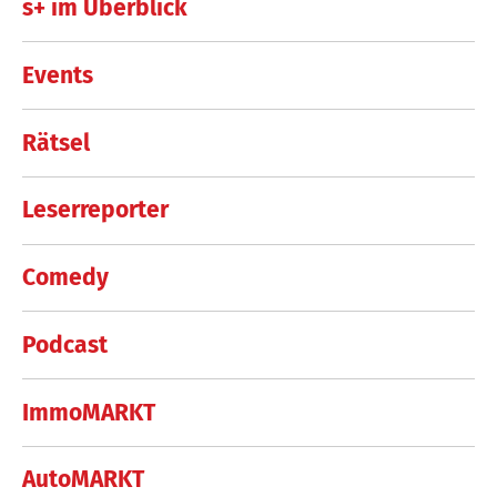
s+ im Überblick
Events
Rätsel
Leserreporter
Comedy
Podcast
ImmoMARKT
AutoMARKT