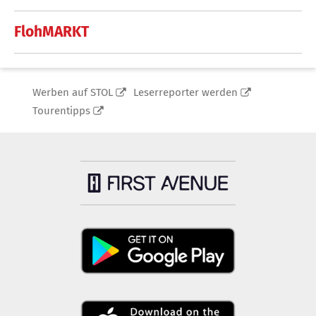
FlohMARKT
Werben auf STOL
Leserreporter werden
Tourentipps