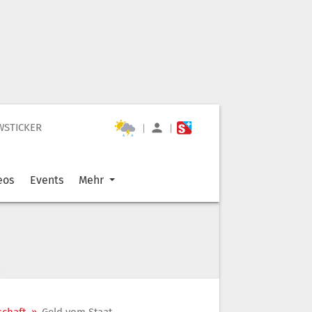
WSTICKER
|
|
eos
Events
Mehr