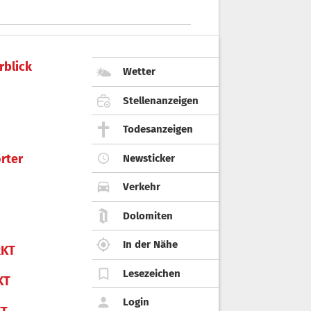
rblick
Wetter
Stellenanzeigen
Todesanzeigen
rter
Newsticker
Verkehr
Dolomiten
In der Nähe
KT
Lesezeichen
KT
Login