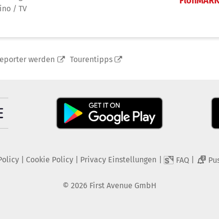
FlohMAR
ino / TV
reporter werden
Tourentipps
Policy
|
Cookie Policy
|
Privacy Einstellungen
|
|
FAQ
Pu
2
©
2026
First Avenue GmbH