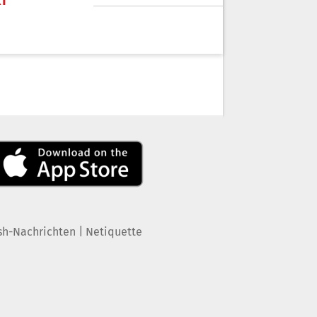
KT
|
sh-Nachrichten
Netiquette