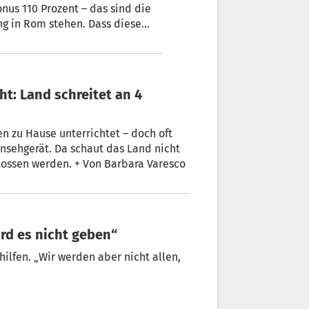
nus 110 Prozent – das sind die
ng in Rom stehen. Dass diese
e sicher zu sein. Beschließen
en Montag.
n zu Hause unterrichtet – doch oft
lossen werden. + Von Barbara Varesco
ird es nicht geben“
ilfen. „Wir werden aber nicht allen,