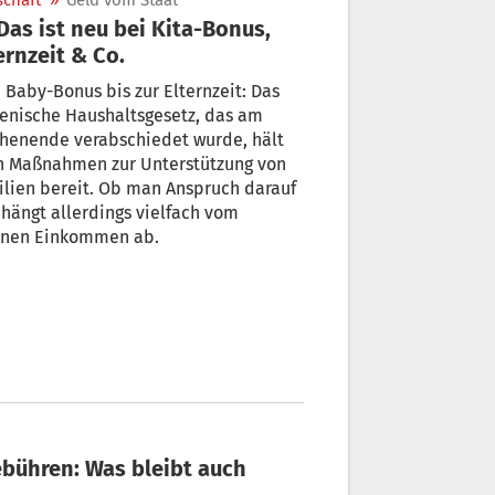
schaft
»
Geld vom Staat
ernzeit & Co.
Baby-Bonus bis zur Elternzeit: Das
ienische Haushaltsgesetz, das am
henende verabschiedet wurde, hält
h Maßnahmen zur Unterstützung von
lien bereit. Ob man Anspruch darauf
 hängt allerdings vielfach vom
enen Einkommen ab.