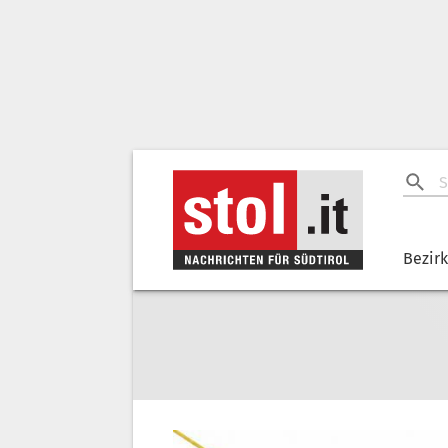
Bezir