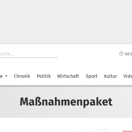
🕙 NE
ke
Chronik
Politik
Wirtschaft
Sport
Kultur
Vid
Maßnahmenpaket