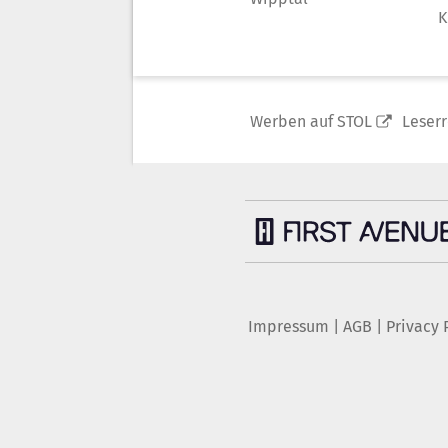
K
Werben auf STOL
Leser
Impressum
|
AGB
|
Privacy 