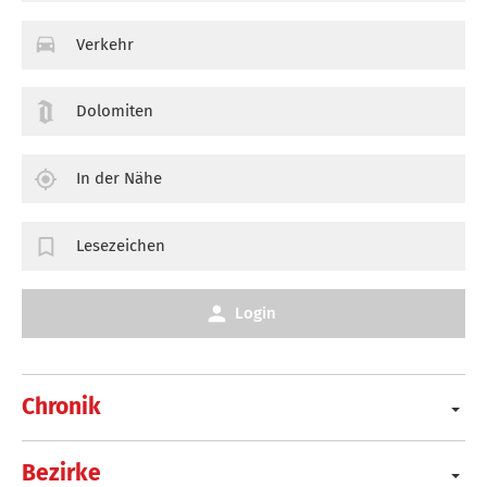
Verkehr
Dolomiten
In der Nähe
Lesezeichen
Login
Chronik
Bezirke