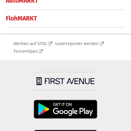
AutoMARKT
FlohMARKT
Werben auf STOL
Leserreporter werden
Tourentipps