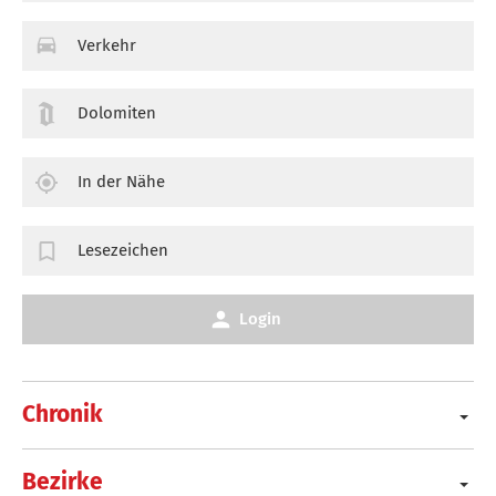
Verkehr
Dolomiten
In der Nähe
Lesezeichen
Login
Chronik
Bezirke