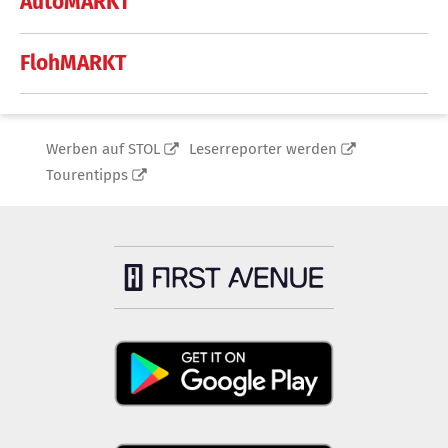
AutoMARKT
FlohMARKT
Werben auf STOL
Leserreporter werden
Tourentipps