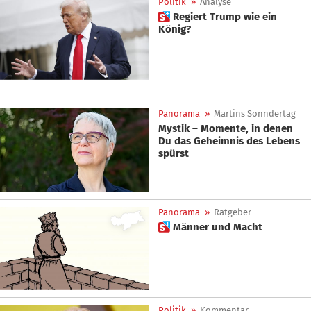
Politik
»
Analyse
 Regiert Trump wie ein
König?
Panorama
»
Martins Sonndertag
Mystik – Momente, in denen
Du das Geheimnis des Lebens
spürst
Panorama
»
Ratgeber
 Männer und Macht
Politik
»
Kommentar