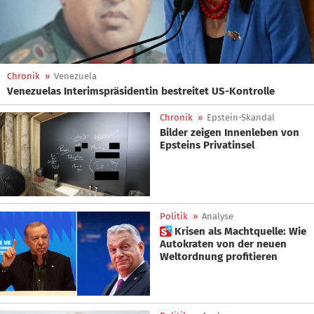
Chronik
»
Venezuela
Venezuelas Interimspräsidentin bestreitet US-Kontrolle
Chronik
»
Epstein-Skandal
Bilder zeigen Innenleben von
Epsteins Privatinsel
Politik
»
Analyse
 Krisen als Machtquelle: Wie
Autokraten von der neuen
Weltordnung profitieren