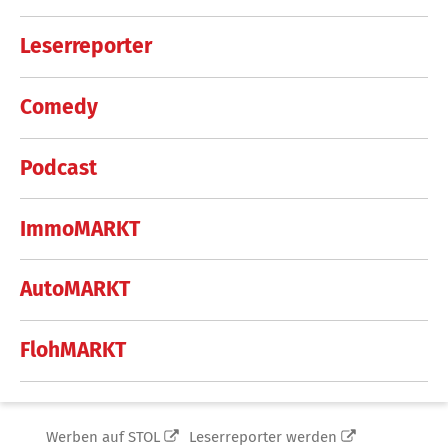
Leserreporter
Comedy
Podcast
ImmoMARKT
AutoMARKT
FlohMARKT
Werben auf STOL
Leserreporter werden