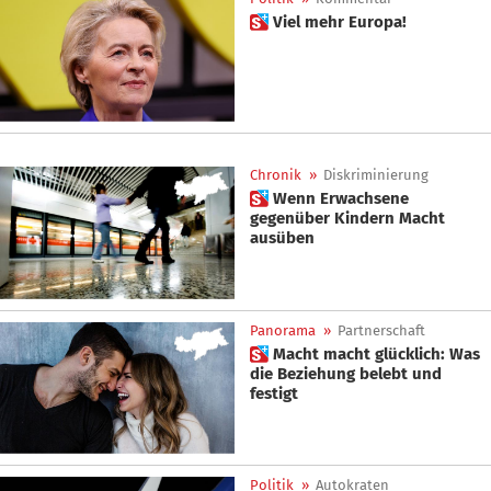
 Viel mehr Europa!
Chronik
»
Diskriminierung
 Wenn Erwachsene
gegenüber Kindern Macht
ausüben
Panorama
»
Partnerschaft
 Macht macht glücklich: Was
die Beziehung belebt und
festigt
Politik
»
Autokraten