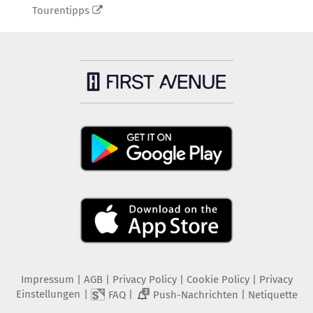
Tourentipps
Impressum
|
AGB
|
Privacy Policy
|
Cookie Policy
|
Privacy
Einstellungen
|
|
|
FAQ
Push-Nachrichten
Netiquette
2