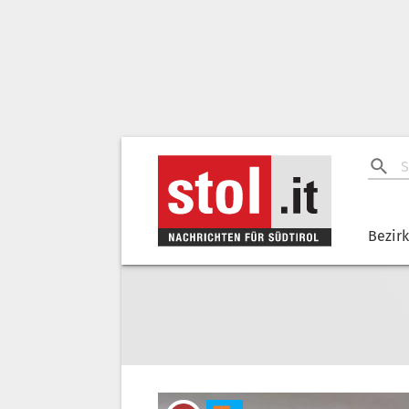
Bezir