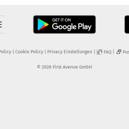
Policy
|
Cookie Policy
|
Privacy Einstellungen
|
|
FAQ
Pu
2
©
2026
First Avenue GmbH