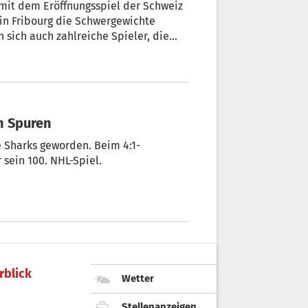
mit dem Eröffnungsspiel der Schweiz
h in Fribourg die Schwergewichte
sich auch zahlreiche Spieler, die
n Spuren
se Sharks geworden. Beim 4:1-
 sein 100. NHL-Spiel.
rblick
Wetter
Stellenanzeigen