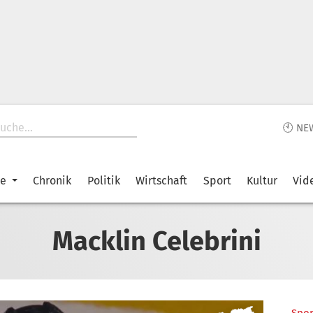
🕙 NE
ke
Chronik
Politik
Wirtschaft
Sport
Kultur
Vid
Macklin Celebrini