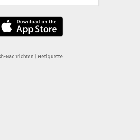
|
sh-Nachrichten
Netiquette