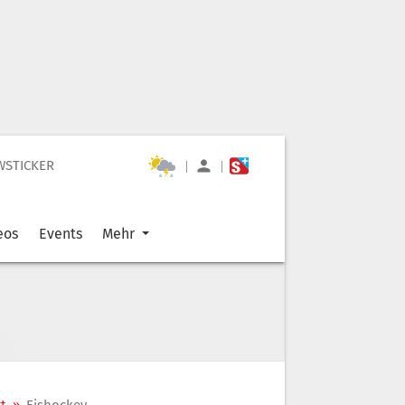
WSTICKER
|
|
eos
Events
Mehr