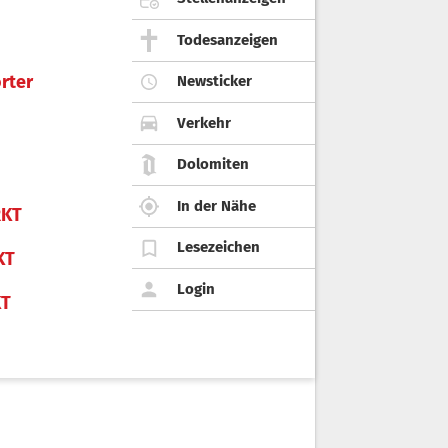
Todesanzeigen
rter
Newsticker
Verkehr
Dolomiten
In der Nähe
KT
Lesezeichen
KT
Login
KT