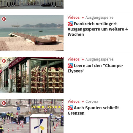
Videos
»
Ausgangssperre
 Frankreich verlängert
Ausgangssperre um weitere 4
Wochen
Videos
»
Ausgangssperre
 Leere auf den "Champs-
Elysees"
Videos
»
Corona
 Auch Spanien schließt
Grenzen