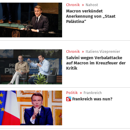
Chronik
»
Nahost
Macron verkündet
Anerkennung von „Staat
Palästina“
Chronik
»
Italiens Vizepremier
Salvini wegen Verbalattacke
auf Macron im Kreuzfeuer der
Kritik
Politik
»
Frankreich
 Frankreich was nun?