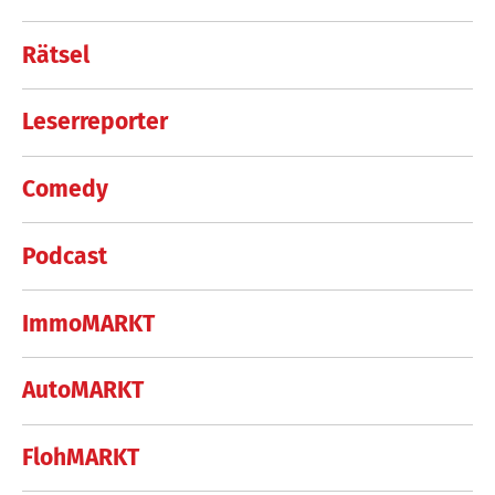
Rätsel
Leserreporter
Comedy
Podcast
ImmoMARKT
AutoMARKT
FlohMARKT