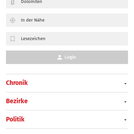
Dolomiten
In der Nähe
Lesezeichen
Login
Chronik
Bezirke
Politik