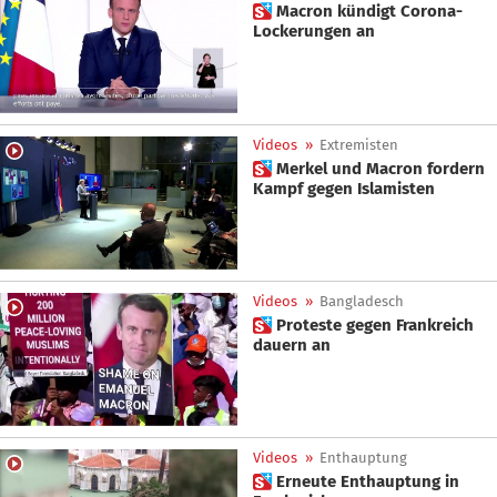
 Macron kündigt Corona-
Lockerungen an
Videos
»
Extremisten
 Merkel und Macron fordern
Kampf gegen Islamisten
Videos
»
Bangladesch
 Proteste gegen Frankreich
dauern an
Videos
»
Enthauptung
 Erneute Enthauptung in