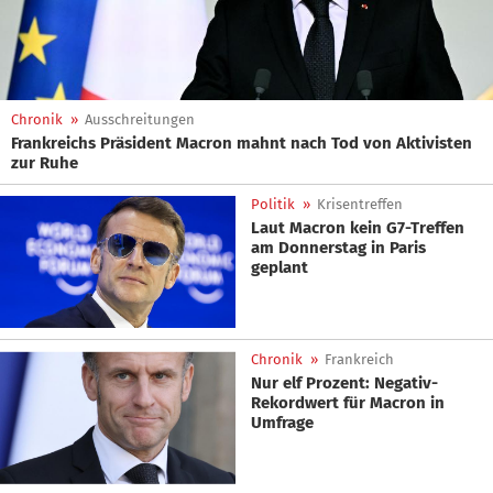
Chronik
»
Ausschreitungen
Frankreichs Präsident Macron mahnt nach Tod von Aktivisten
zur Ruhe
Politik
»
Krisentreffen
Laut Macron kein G7-Treffen
am Donnerstag in Paris
geplant
Chronik
»
Frankreich
Nur elf Prozent: Negativ-
Rekordwert für Macron in
Umfrage