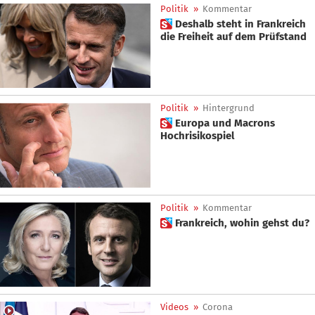
Politik
»
Kommentar
 Deshalb steht in Frankreich
die Freiheit auf dem Prüfstand
Politik
»
Hintergrund
 Europa und Macrons
Hochrisikospiel
Politik
»
Kommentar
 Frankreich, wohin gehst du?
Videos
»
Corona