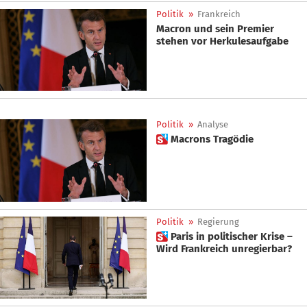
Politik
»
Frankreich
Macron und sein Premier
stehen vor Herkulesaufgabe
Politik
»
Analyse
 Macrons Tragödie
Politik
»
Regierung
 Paris in politischer Krise –
Wird Frankreich unregierbar?