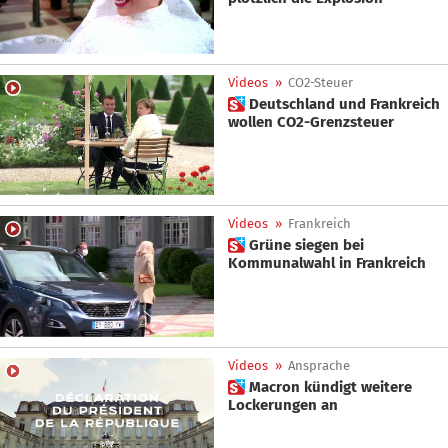
Videos
»
CO2-Steuer
 Deutschland und Frankreich
wollen CO2-Grenzsteuer
Videos
»
Frankreich
 Grüne siegen bei
Kommunalwahl in Frankreich
Videos
»
Ansprache
 Macron kündigt weitere
Lockerungen an