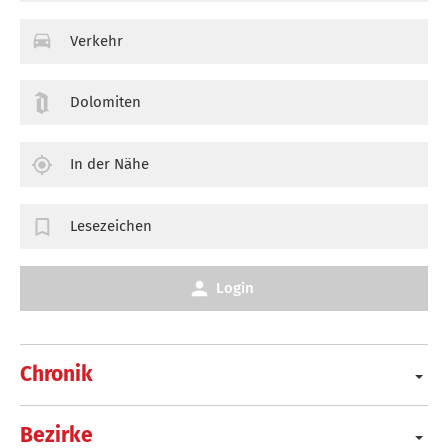
Verkehr
Dolomiten
In der Nähe
Lesezeichen
Login
Chronik
Bezirke