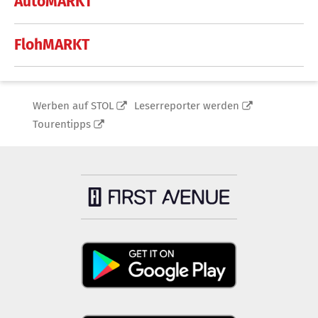
AutoMARKT
FlohMARKT
Werben auf STOL
Leserreporter werden
Tourentipps