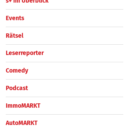
s+ im Überblick
Events
Rätsel
Leserreporter
Comedy
Podcast
ImmoMARKT
AutoMARKT