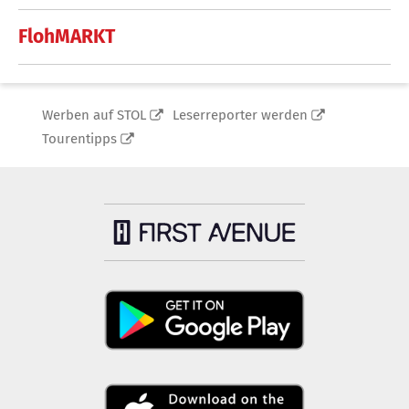
FlohMARKT
Werben auf STOL
Leserreporter werden
Tourentipps