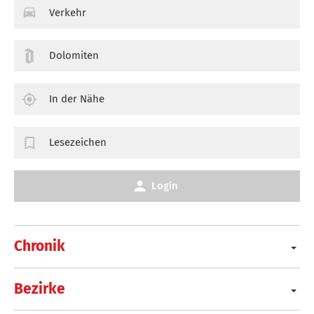
Verkehr
Dolomiten
In der Nähe
Lesezeichen
Login
Chronik
Bezirke