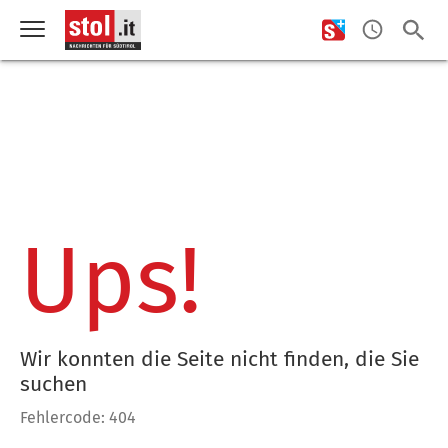
Ups!
Wir konnten die Seite nicht finden, die Sie
suchen
Fehlercode: 404