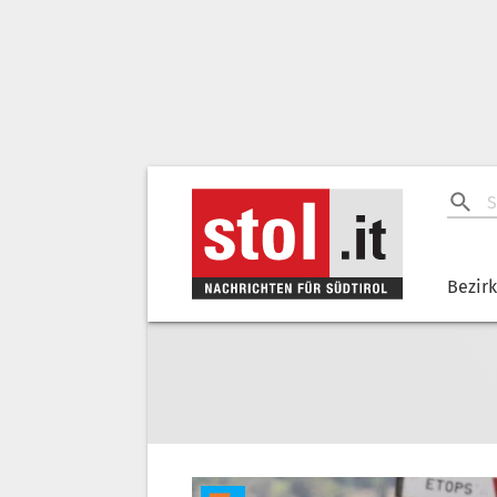
Bezir