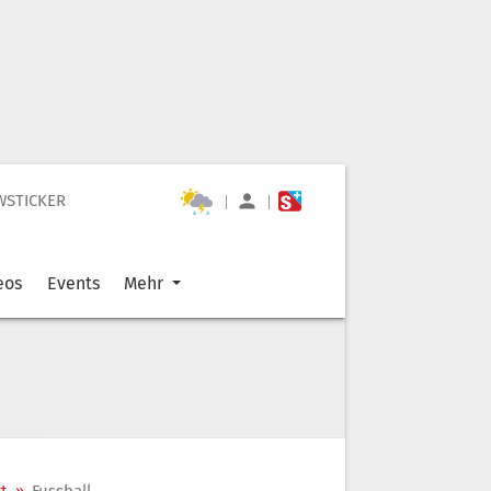
WSTICKER
|
|
eos
Events
Mehr