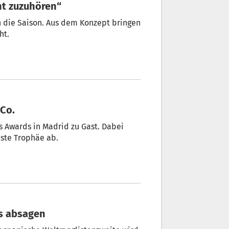
cht zuzuhören“
in die Saison. Aus dem Konzept bringen
ht.
 Co.
s Awards in Madrid zu Gast. Dabei
este Trophäe ab.
rs absagen