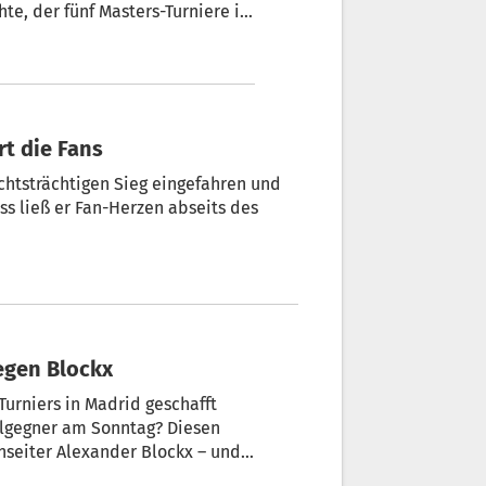
te, der fünf Masters-Turniere in
ws-Liveticker verpassen Sie
rt die Fans
ichtsträchtigen Sieg eingefahren und
ss ließ er Fan-Herzen abseits des
egen Blockx
Turniers in Madrid geschafft
elgegner am Sonntag? Diesen