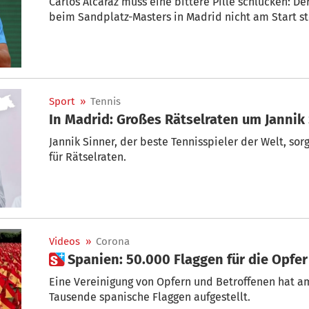
Carlos Alcaraz muss eine bittere Pille schlucken: D
beim Sandplatz-Masters in Madrid nicht am Start s
Sport
»
Tennis
In Madrid: Großes Rätselraten um Jannik
Jannik Sinner, der beste Tennisspieler der Welt, so
für Rätselraten.
Videos
»
Corona
 Spanien: 50.000 Flaggen für die Opfe
Eine Vereinigung von Opfern und Betroffenen hat a
Tausende spanische Flaggen aufgestellt.