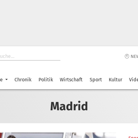
🕙 NE
ke
Chronik
Politik
Wirtschaft
Sport
Kultur
Vid
Madrid