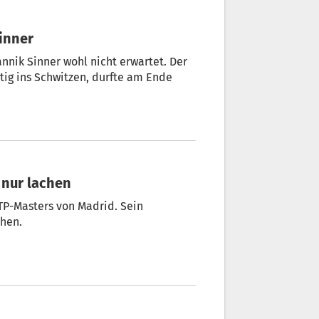
Sinner
annik Sinner wohl nicht erwartet. Der
tig ins Schwitzen, durfte am Ende
 nur lachen
ATP-Masters von Madrid. Sein
chen.