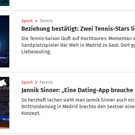
Sport
»
Tennis
Beziehung bestätigt: Zwei Tennis-Stars l
Die Tennis-Saison läuft auf Hochtouren: Momentan 
Sandplatzspieler der Welt in Madrid zu Gast. Dort ga
Liebesouting.
Sport
»
Tennis
Jannik Sinner: „Eine Dating-App brauche 
So herzhaft lachen sieht man Jannik Sinner auch ni
Drittrundensieg in Madrid brachte den Sextner eine
Konzept.