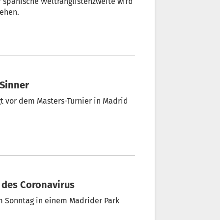
er spanische Weltranglistenzweite wird
tehen.
 Sinner
rgt vor dem Masters-Turnier in Madrid
r des Coronavirus
m Sonntag in einem Madrider Park