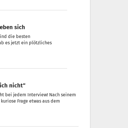
ieben sich
sind die besten
b es jetzt ein plötzliches
ich nicht“
cht bei jedem Interview! Nach seinem
 kuriose Frage etwas aus dem