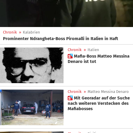
Chronik
»
Kalabrien
Prominenter Ndrangheta-Boss Piromalli in Italien in Haft
Chronik
»
Italien
 Mafia-Boss Matteo Messina
Denaro ist tot
Chronik
»
Matteo Messina Denaro
 Mit Georadar auf der Suche
nach weiteren Verstecken des
Mafiabosses