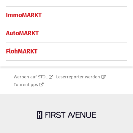
ImmoMARKT
AutoMARKT
FlohMARKT
Werben auf STOL
Leserreporter werden
Tourentipps