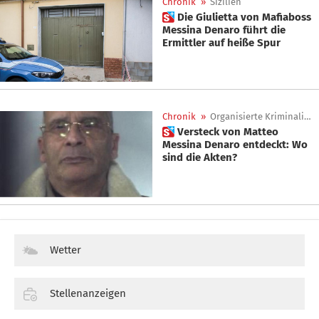
Chronik
»
Sizilien
 Die Giulietta von Mafiaboss
Messina Denaro führt die
Ermittler auf heiße Spur
Chronik
»
Organisierte Kriminalität
 Versteck von Matteo
Messina Denaro entdeckt: Wo
sind die Akten?
Wetter
Stellenanzeigen