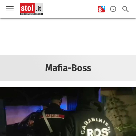
Mafia-Boss