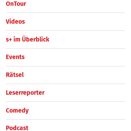
OnTour
Videos
s+ im Überblick
Events
Rätsel
Leserreporter
Comedy
Podcast