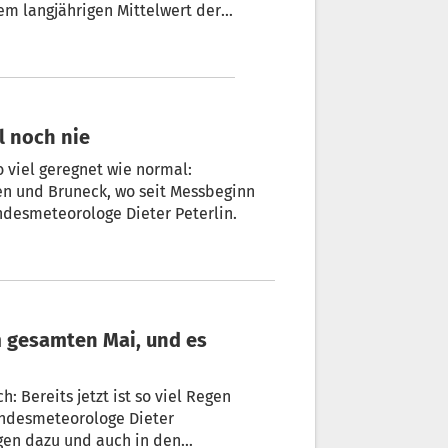
m langjährigen Mittelwert der
Peterlin, Meteorologe beim
ol noch nie
o viel geregnet wie normal:
andesmeteorologe Dieter Peterlin.
h: Bereits jetzt ist so viel Regen
andesmeteorologe Dieter
gen dazu und auch in den