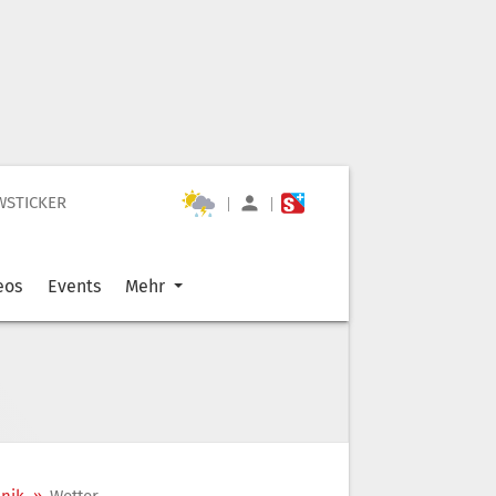
WSTICKER
|
|
eos
Events
Mehr