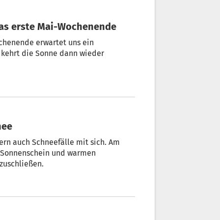
 das erste Mai-Wochenende
ochenende erwartet uns ein
 kehrt die Sonne dann wieder
nee
rn auch Schneefälle mit sich. Am
n Sonnenschein und warmen
zuschließen.