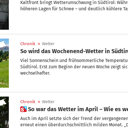
Kaltfront bringt Wetterumschwung in Südtirol: Währe
höheren Lagen für Schnee – und deutlich kühlere Ta
Chronik
»
Wetter
So wird das Wochenend-Wetter in Südtir
Viel Sonnenschein und frühsommerliche Temperatu
Südtirol. Erst zum Beginn der neuen Woche zeigt si
wechselhafter.
Chronik
»
Wetter
 So war das Wetter im April – Wie es 
Auch im April setzte sich der Trend der vergangenen
erneut einen überdurchschnittlich milden Monat. „