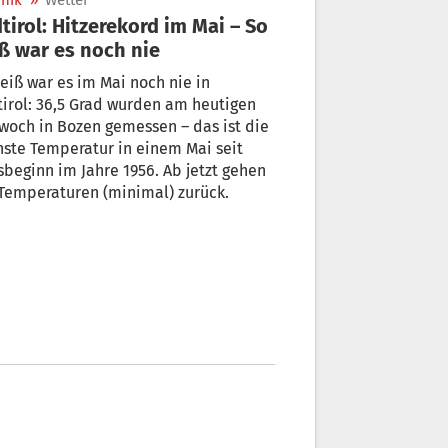
nik
»
Wetter
tirol: Hitzerekord im Mai – So
ß war es noch nie
eiß war es im Mai noch nie in
irol: 36,5 Grad wurden am heutigen
woch in Bozen gemessen – das ist die
ste Temperatur in einem Mai seit
beginn im Jahre 1956. Ab jetzt gehen
Temperaturen (minimal) zurück.