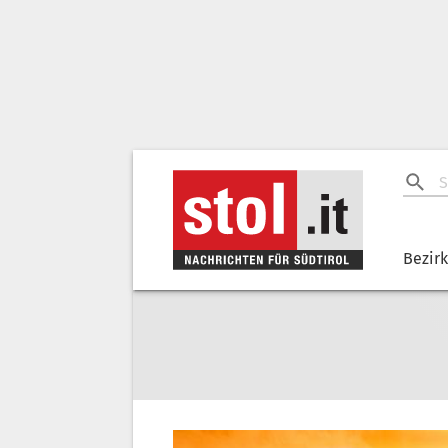
Bezir