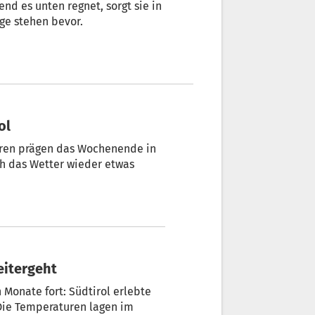
nd es unten regnet, sorgt sie in
ge stehen bevor.
ol
ren prägen das Wochenende in
ch das Wetter wieder etwas
weitergeht
 Monate fort: Südtirol erlebte
Die Temperaturen lagen im