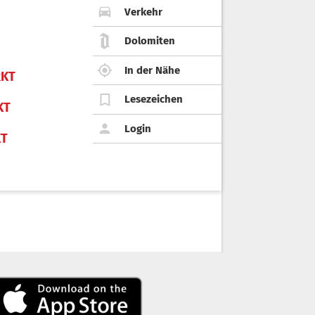
Verkehr
Dolomiten
In der Nähe
KT
Lesezeichen
KT
Login
KT