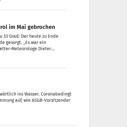
irol im Mai gebrochen
u 33 Grad: Der heute zu Ende
de gesorgt. „Es war ein
etter-Meteorologe Dieter
chwörtlich ins Wasser. Coronabedingt
immung auf, wie ASGB-Vorsitzender