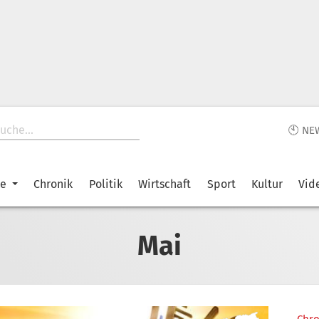
🕙 NE
ke
Chronik
Politik
Wirtschaft
Sport
Kultur
Vid
Mai