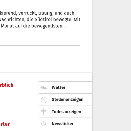
ideos vom Mai.
rblick
Wetter
Stellenanzeigen
Todesanzeigen
rter
Newsticker