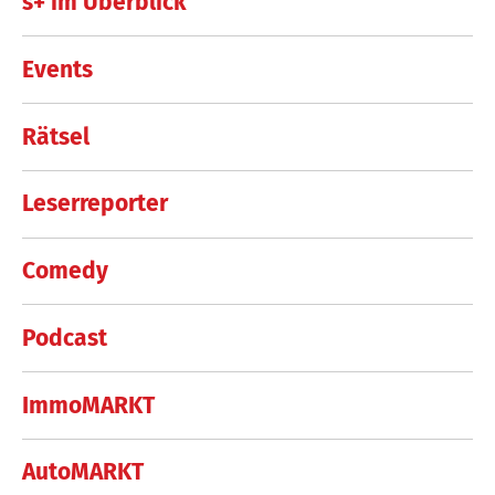
s+ im Überblick
Events
Rätsel
Leserreporter
Comedy
Podcast
ImmoMARKT
AutoMARKT