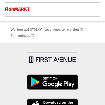
FlohMARKT
Werben auf STOL
Leserreporter werden
Tourentipps