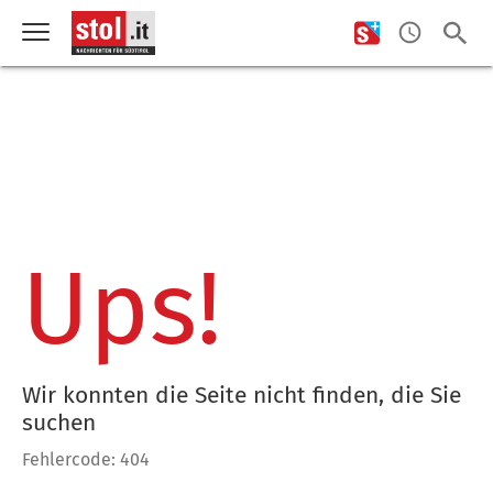
Ups!
Wir konnten die Seite nicht finden, die Sie
suchen
Fehlercode: 404