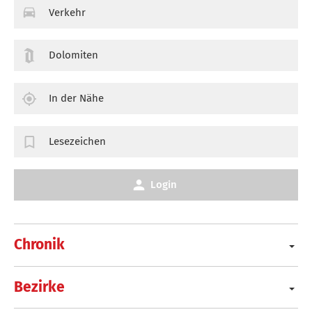
Verkehr
Dolomiten
In der Nähe
Lesezeichen
Login
Chronik
Bezirke