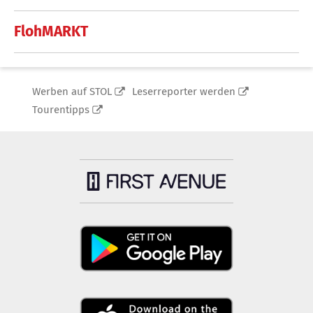
FlohMARKT
Werben auf STOL
Leserreporter werden
Tourentipps