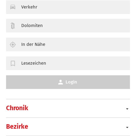
Verkehr
Dolomiten
In der Nähe
Lesezeichen
Login
Chronik
Bezirke