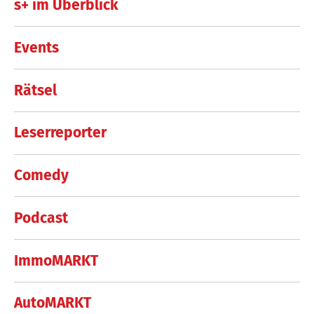
s+ im Überblick
Events
Rätsel
Leserreporter
Comedy
Podcast
ImmoMARKT
AutoMARKT