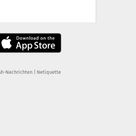
|
sh-Nachrichten
Netiquette