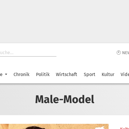
🕙 NE
ke
Chronik
Politik
Wirtschaft
Sport
Kultur
Vid
Male-Model