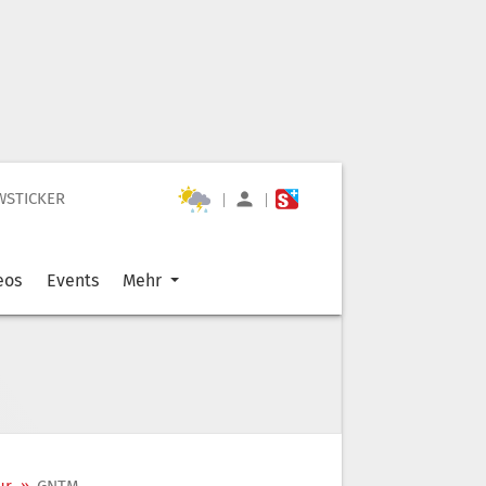
WSTICKER
|
|
eos
Events
Mehr