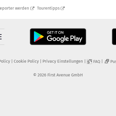
reporter werden
Tourentipps
Policy
|
Cookie Policy
|
Privacy Einstellungen
|
|
FAQ
Pu
2
©
2026
First Avenue GmbH