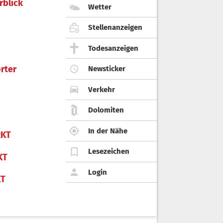
rblick
Wetter
Stellenanzeigen
Todesanzeigen
rter
Newsticker
Verkehr
Dolomiten
In der Nähe
KT
Lesezeichen
KT
Login
KT