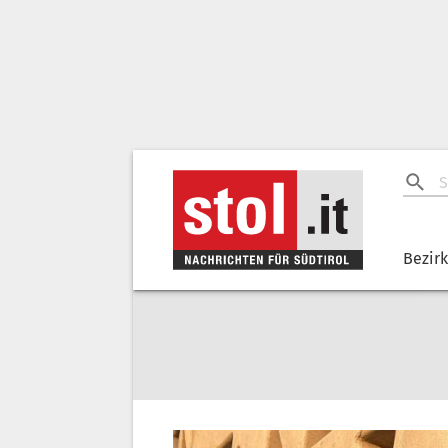
Bezir