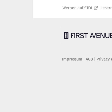
Werben auf STOL
Leser
Impressum
|
AGB
|
Privacy 