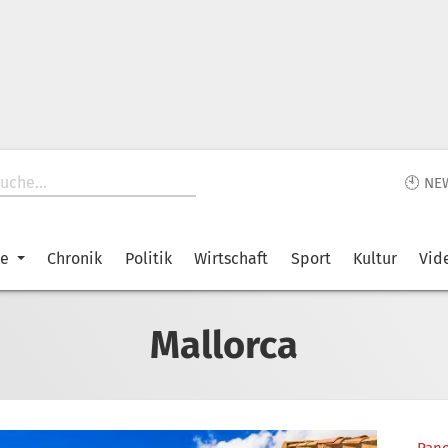
🕙 NE
ke
Chronik
Politik
Wirtschaft
Sport
Kultur
Vid
Mallorca