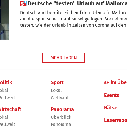
 Deutsche "testen" Urlaub auf Mallorc
Deutschland bereitet sich auf den Urlaub in Mallorc
auf die spanische Urlaubsinsel geflogen. Sie nehmen
testen, wie der Urlaub in Zeiten von Corona auf den
MEHR LADEN
olitik
Sport
s+ im Übe
okal
Lokal
Events
eltweit
Weltweit
Rätsel
irtschaft
Panorama
okal
Überblick
Leserrepo
eltweit
Panorama