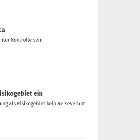
ca
nter Kontrolle sein.
Risikogebiet ein
ung als Risikogebiet kein Reiseverbot