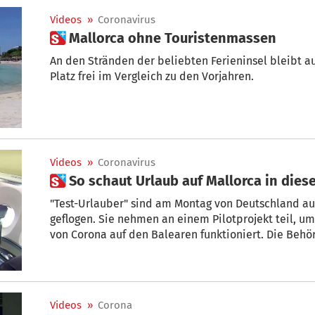
Videos
»
Coronavirus
 Mallorca ohne Touristenmassen
An den Stränden der beliebten Ferieninsel bleibt 
Platz frei im Vergleich zu den Vorjahren.
Videos
»
Coronavirus
 So schaut Urlaub auf Mallorca in di
"Test-Urlauber" sind am Montag von Deutschland au
geflogen. Sie nehmen an einem Pilotprojekt teil, um
von Corona auf den Balearen funktioniert. Die Behö
was passieren soll, falls es vor Ort zu einer Covid-
Videos
»
Corona