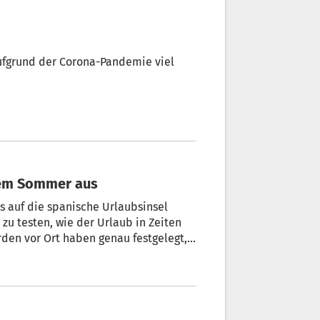
aufgrund der Corona-Pandemie viel
esem Sommer aus
s auf die spanische Urlaubsinsel
 zu testen, wie der Urlaub in Zeiten
rden vor Ort haben genau festgelegt,
19-Erkrankung käme.