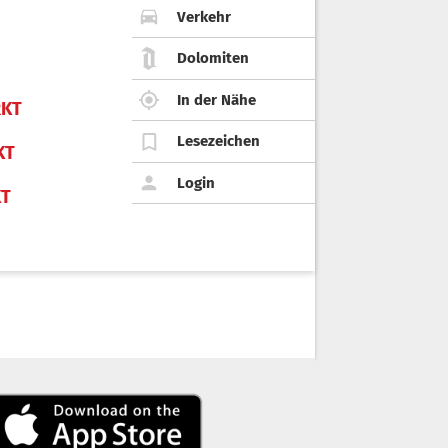
Verkehr
Dolomiten
In der Nähe
KT
Lesezeichen
KT
Login
KT