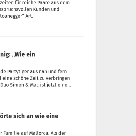
hzeiten für reiche Paare aus dem
anspruchsvollen Kunden und
toanegger“ Art.
de Partytiger aus nah und fern
d eine schöne Zeit zu verbringen
-Duo Simon & Mac ist jetzt eine
en die beiden auf der Hauptbühne
 brachten sogar den Ortler mit
r Familie auf Mallorca. Als der