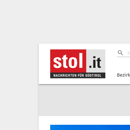
Bezir