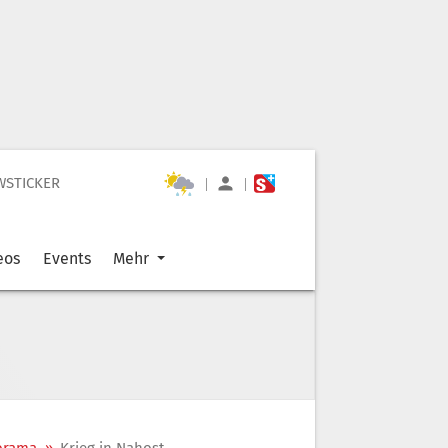
WSTICKER
|
|
eos
Events
Mehr