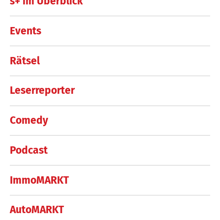
s+ im Überblick
Events
Rätsel
Leserreporter
Comedy
Podcast
ImmoMARKT
AutoMARKT