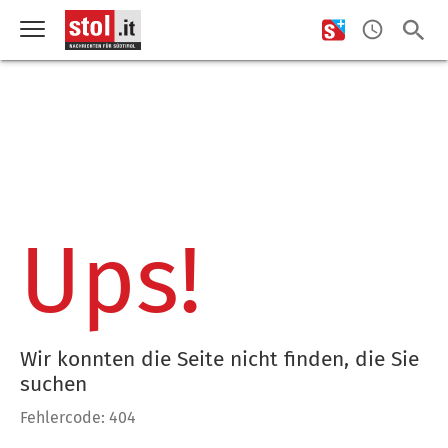
Ups!
Wir konnten die Seite nicht finden, die Sie
suchen
Fehlercode: 404