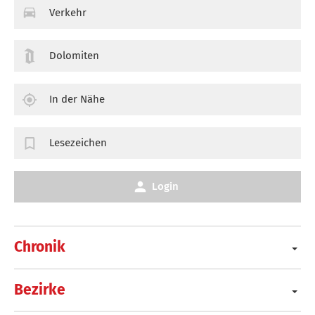
Verkehr
Dolomiten
In der Nähe
Lesezeichen
Login
Chronik
Bezirke