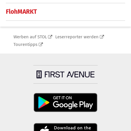
FlohMARKT
Werben auf STOL
Leserreporter werden
Tourentipps