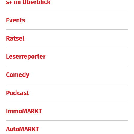
s+ im Überblick
Events
Rätsel
Leserreporter
Comedy
Podcast
ImmoMARKT
AutoMARKT