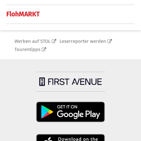
FlohMARKT
Werben auf STOL
Leserreporter werden
Tourentipps