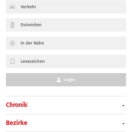
Verkehr
Dolomiten
In der Nähe
Lesezeichen
Login
Chronik
Bezirke