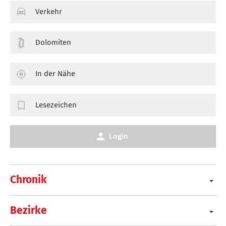
Verkehr
Dolomiten
In der Nähe
Lesezeichen
Login
Chronik
Bezirke