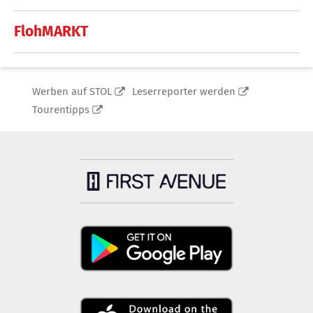
FlohMARKT
Werben auf STOL
Leserreporter werden
Tourentipps