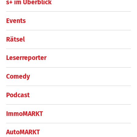
s+ im Überblick
Events
Rätsel
Leserreporter
Comedy
Podcast
ImmoMARKT
AutoMARKT