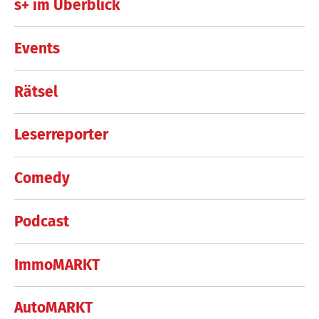
s+ im Überblick
Events
Rätsel
Leserreporter
Comedy
Podcast
ImmoMARKT
AutoMARKT