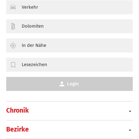
Verkehr
Dolomiten
In der Nähe
Lesezeichen
Login
Chronik
Bezirke