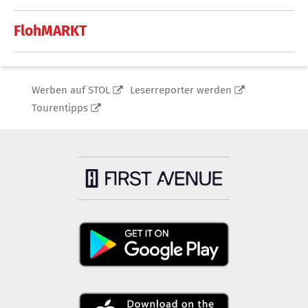
FlohMARKT
Werben auf STOL
Leserreporter werden
Tourentipps