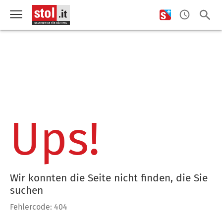
Ups!
Wir konnten die Seite nicht finden, die Sie
suchen
Fehlercode: 404