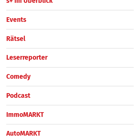
s+ im Überblick
Events
Rätsel
Leserreporter
Comedy
Podcast
ImmoMARKT
AutoMARKT