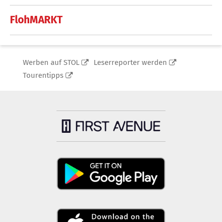
FlohMARKT
Werben auf STOL
Leserreporter werden
Tourentipps