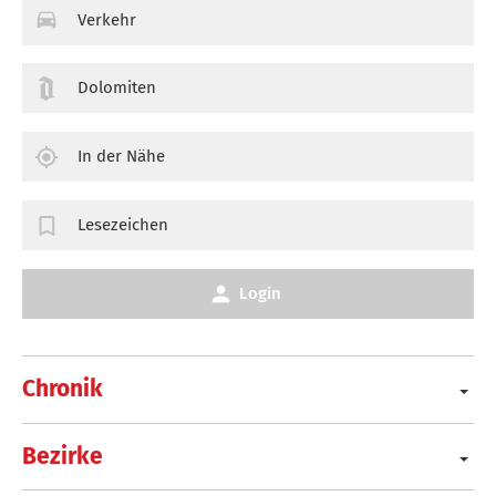
Verkehr
Dolomiten
In der Nähe
Lesezeichen
Login
Chronik
Bezirke