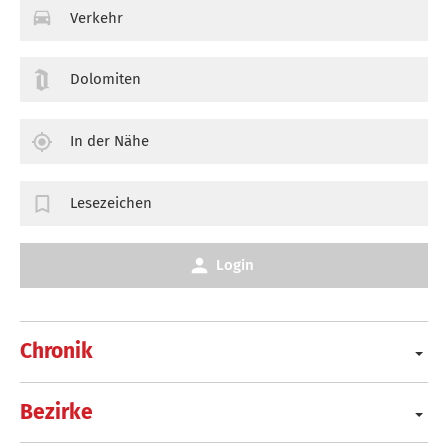
Verkehr
Dolomiten
In der Nähe
Lesezeichen
Login
Chronik
Bezirke