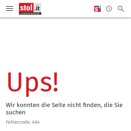
Ups!
Wir konnten die Seite nicht finden, die Sie
suchen
Fehlercode: 404