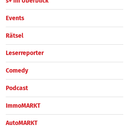
s+ im Überblick
Events
Rätsel
Leserreporter
Comedy
Podcast
ImmoMARKT
AutoMARKT