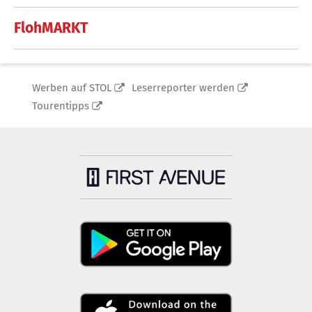
FlohMARKT
Werben auf STOL
Leserreporter werden
Tourentipps