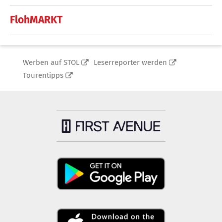
FlohMARKT
Werben auf STOL
Leserreporter werden
Tourentipps