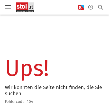
Ups!
Wir konnten die Seite nicht finden, die Sie
suchen
Fehlercode: 404