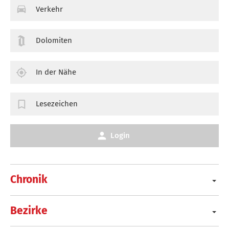
Verkehr
Dolomiten
In der Nähe
Lesezeichen
Login
Chronik
Bezirke