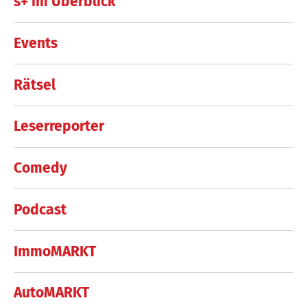
s+ im Überblick
Events
Rätsel
Leserreporter
Comedy
Podcast
ImmoMARKT
AutoMARKT