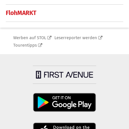
FlohMARKT
Werben auf STOL
Leserreporter werden
Tourentipps