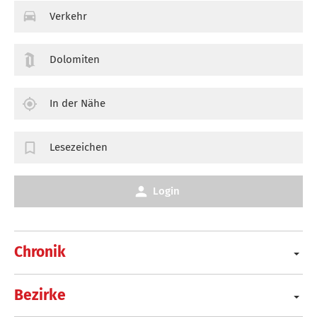
Verkehr
Dolomiten
In der Nähe
Lesezeichen
Login
Chronik
Bezirke