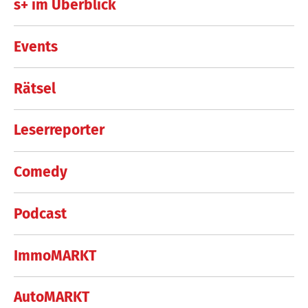
s+ im Überblick
Events
Rätsel
Leserreporter
Comedy
Podcast
ImmoMARKT
AutoMARKT